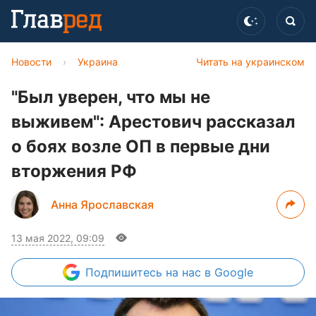
Новости
›
Украина
Читать на украинском
"Был уверен, что мы не
выживем": Арестович рассказал
о боях возле ОП в первые дни
вторжения РФ
Анна Ярославская
13 мая 2022, 09:09
Подпишитесь
на нас в Google