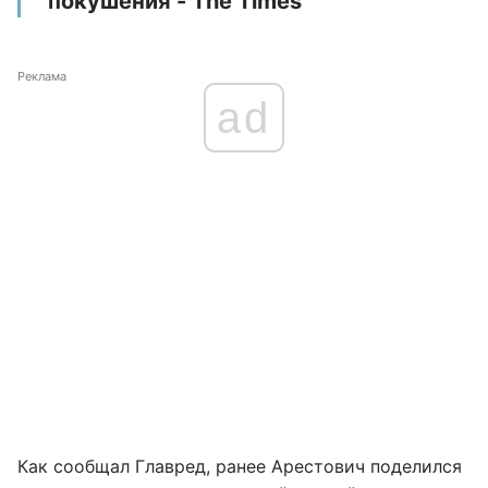
покушения - The Times
Реклама
ad
Как сообщал Главред, ранее Арестович поделился