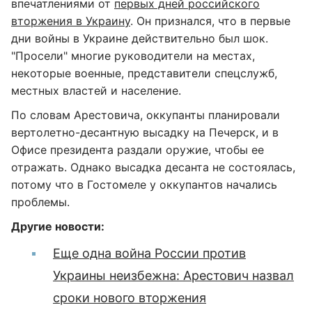
впечатлениями от
первых дней российского
вторжения в Украину
. Он признался, что в первые
дни войны в Украине действительно был шок.
"Просели" многие руководители на местах,
некоторые военные, представители спецслужб,
местных властей и население.
По словам Арестовича, оккупанты планировали
вертолетно-десантную высадку на Печерск, и в
Офисе президента раздали оружие, чтобы ее
отражать. Однако высадка десанта не состоялась,
потому что в Гостомеле у оккупантов начались
проблемы.
Другие новости:
Еще одна война России против
Украины неизбежна: Арестович назвал
сроки нового вторжения