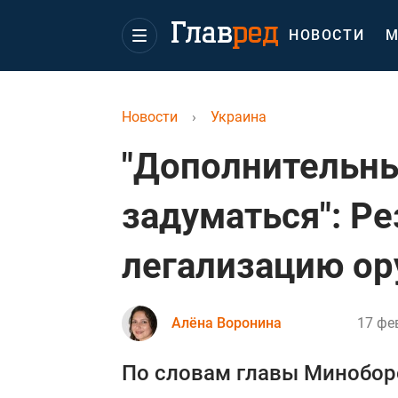
НОВОСТИ
М
Новости
›
Украина
"Дополнительны
задуматься": Р
легализацию ор
Алёна Воронина
17 фе
По словам главы Минобор