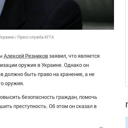
Украине / Пресс-служба КГГА
ны
Алексей Резников
заявил, что является
изации оружия в Украине. Однако он
ев должно быть право на хранение, а не
о оружия.
повысить безопасность граждан, помочь
ить преступность. Об этом он сказал в