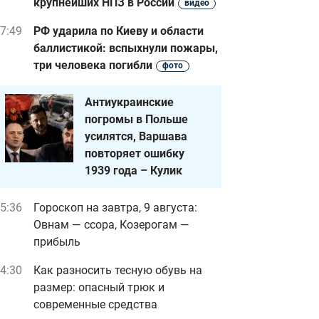
крупнейших НПЗ в России
видео
7:49
РФ ударила по Киеву и области
баллистикой: вспыхнули пожары,
три человека погибли
фото
Антиукраинские
погромы в Польше
усилятся, Варшава
повторяет ошибку
1939 года – Кулик
5:36
Гороскоп на завтра, 9 августа:
Овнам — ссора, Козерогам —
прибыль
4:30
Как разносить тесную обувь на
размер: опасный трюк и
современные средства