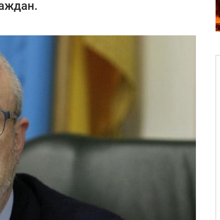
аждан.