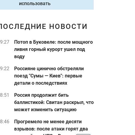
использовать
ПОСЛЕДНИЕ НОВОСТИ
9:27
Потоп в Буковеле: после мощного
ливня горный курорт ушел под
воду
9:22
Россияне цинично обстреляли
поезд "Сумы — Киев": первые
детали о последствиях
8:51
Россия продолжит бить
баллистикой: Свитан раскрыл, что
может изменить ситуацию
8:46
Прогремело не менее десяти
взрывов: после атаки горят два