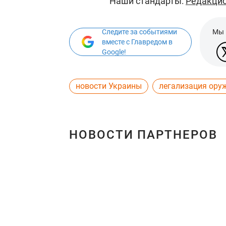
Наши стандарты:
Редакцио
Следите за событиями
Мы 
вместе с Главредом в
Google!
новости Украины
легализация ору
НОВОСТИ ПАРТНЕРОВ