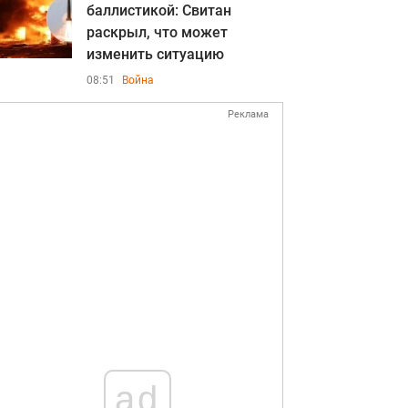
баллистикой: Свитан
раскрыл, что может
изменить ситуацию
08:51
Война
Реклама
ad