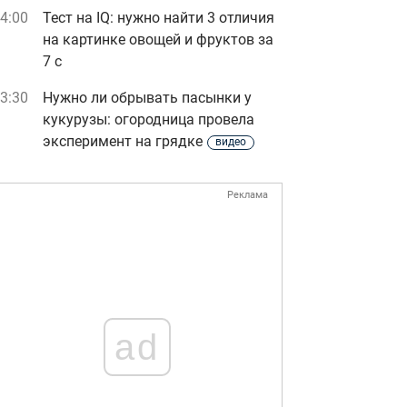
4:00
Тест на IQ: нужно найти 3 отличия
на картинке овощей и фруктов за
7 с
3:30
Нужно ли обрывать пасынки у
кукурузы: огородница провела
эксперимент на грядке
видео
Реклама
ad