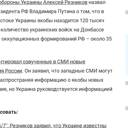
обороны Украины Алексей Резников
назвал
идента РФ Владимира Путина о том, что в
0
остоке Украины якобы находится 120 тысяч
, количество украинских войск на Донбассе
 оккупационных формирований РФ – около 35
нтировал озвученные в СМИ новые
я России
. Он заявил, что западные СМИ могут
распространяя информацию о якобы новых
0
ия, но Украина руководствуется информацией
0
совать:
/7": Резников заявил, что Украине известны