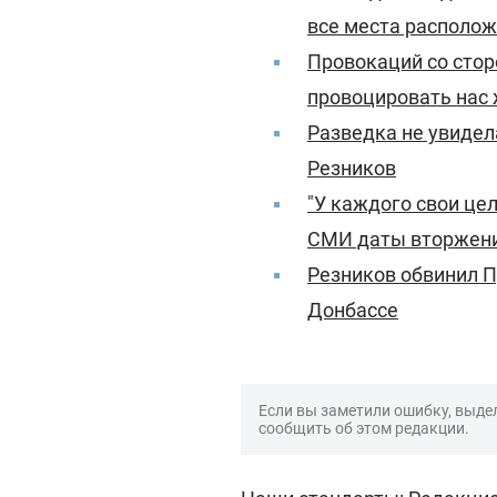
все места располож
Провокаций со стор
провоцировать нас 
Разведка не увидела
Резников
"У каждого свои це
СМИ даты вторжени
Резников обвинил П
Донбассе
Если вы заметили ошибку, выдел
сообщить об этом редакции.