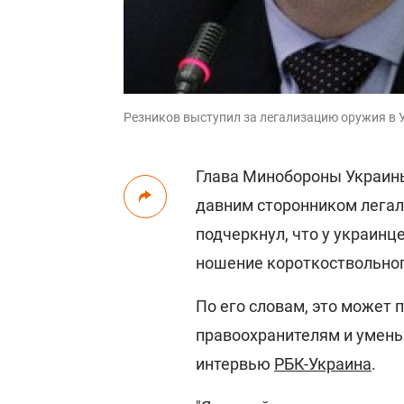
Резников выступил за легализацию оружия в 
Глава Минобороны Украи
давним сторонником легал
подчеркнул, что у украинц
ношение короткоствольног
По его словам, это может 
правоохранителям и уменьш
интервью
РБК-Украина
.