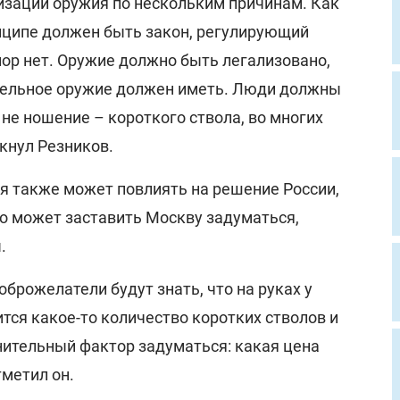
лизации оружия по нескольким причинам. Как
инципе должен быть закон, регулирующий
 пор нет. Оружие должно быть легализовано,
трельное оружие должен иметь. Люди должны
 не ношение – короткого ствола, во многих
ркнул Резников.
я также может повлиять на решение России,
то может заставить Москву задуматься,
.
брожелатели будут знать, что на руках у
тся какое-то количество коротких стволов и
нительный фактор задуматься: какая цена
тметил он.