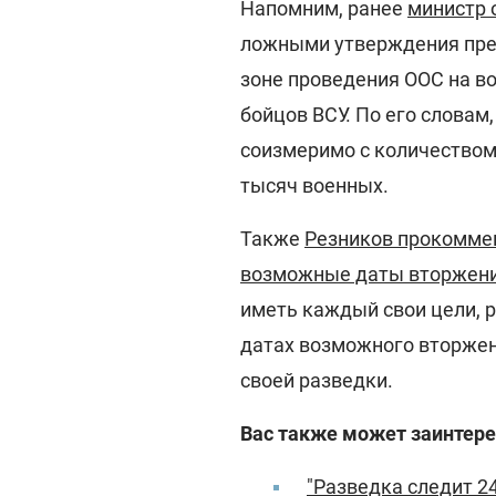
Напомним, ранее
министр 
ложными утверждения през
зоне проведения ООС на в
бойцов ВСУ. По его словам
соизмеримо с количеством
тысяч военных.
Также
Резников прокомме
возможные даты вторжени
иметь каждый свои цели, 
датах возможного вторжен
своей разведки.
Вас также может заинтере
"Разведка следит 24