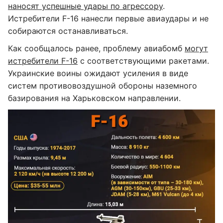
наносят успешные удары по агрессору
.
Истребители F-16 нанесли первые авиаудары и не
собираются останавливаться.
Как сообщалось ранее, проблему авиабомб
могут
истребители F-16
с соответствующими ракетами.
Украинские воины ожидают усиления в виде
систем противовоздушной обороны наземного
базирования на Харьковском направлении.