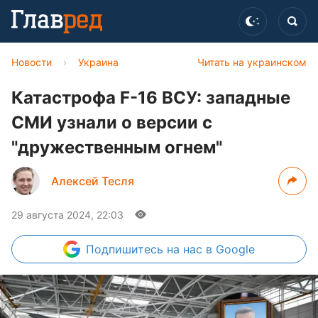
Новости
›
Украина
Читать на украинском
Катастрофа F-16 ВСУ: западные
СМИ узнали о версии с
"дружественным огнем"
Алексей Тесля
29 августа 2024, 22:03
Подпишитесь
на нас в Google