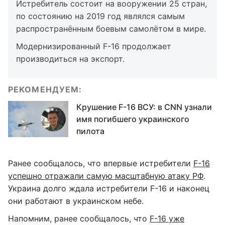
Истребитель состоит на вооружении 25 стран,
по состоянию на 2019 год являлся самым
распространённым боевым самолётом в мире.
Модернизированный F-16 продолжает
производиться на экспорт.
РЕКОМЕНДУЕМ:
Крушение F-16 ВСУ: в CNN узнали
имя погибшего украинского
пилота
Ранее сообщалось, что впервые истребители
F-16
успешно отражали самую масштабную атаку РФ
.
Украина долго ждала истребители F-16 и наконец
они работают в украинском небе.
Напомним, ранее сообщалось, что
F-16 уже