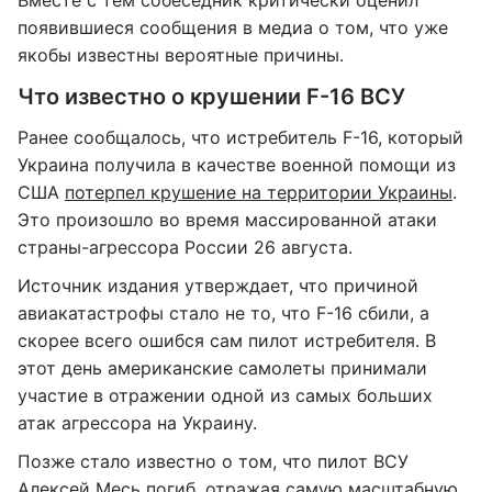
Вместе с тем собеседник критически оценил
появившиеся сообщения в медиа о том, что уже
якобы известны вероятные причины.
Что известно о крушении F-16 ВСУ
Ранее сообщалось, что истребитель F-16, который
Украина получила в качестве военной помощи из
США
потерпел крушение на территории Украины
.
Это произошло во время массированной атаки
страны-агрессора России 26 августа.
Источник издания утверждает, что причиной
авиакатастрофы стало не то, что F-16 сбили, а
скорее всего ошибся сам пилот истребителя. В
этот день американские самолеты принимали
участие в отражении одной из самых больших
атак агрессора на Украину.
Позже стало известно о том, что пилот ВСУ
Алексей Месь погиб, отражая самую масштабную