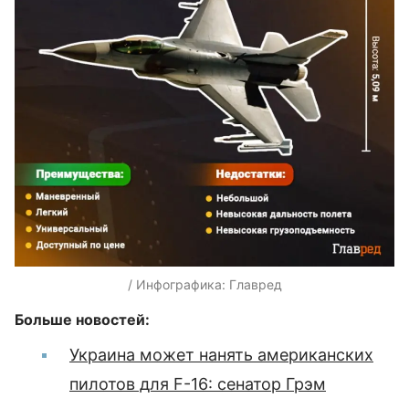
/ Инфографика: Главред
Больше новостей:
Украина может нанять американских
пилотов для F-16: сенатор Грэм