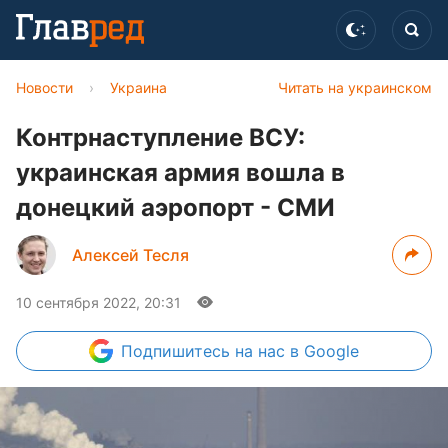
Новости
›
Украина
Читать на украинском
Контрнаступление ВСУ:
украинская армия вошла в
донецкий аэропорт - СМИ
Алексей Тесля
10 сентября 2022, 20:31
Подпишитесь
на нас в Google