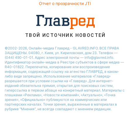
Отчет о прозрачности JTI
ТВОЙ ИСТОЧНИК НОВОСТЕЙ
©2002-2026, Онлайн-медиа Главред - GLAVRED.INFO. ВСЕ ПРАВА
ЗАЩИЩЕНЫ. 04080, г. Киев, ул. Кириловская, дом 23. Телефон —
(044) 490-01-01. Адрес электронной почты — info@glavred.info.
Идентификатор онлайн-медиа в Реестре cубъектов в сфере медиа —
R40-01822.
Перепечатка, копирование или воспроизведение
информации, содержащей ссылку на агенство ГЛАВРЕД, в каком-
либо виде запрещено. Использование материалов «Главред»
разрешается при условии ссылки на «Главред». Для интернет-
изданий обязательна прямая, открытая для поисковых систем,
гиперссылка в первом абзаце на конкретный материал. Материалы с
плашками «Реклама», «Новости компаний», «Актуально», «Точка
зрения», «Официально» публикуются на коммерческих или
партнерских началах. Точки зрения, выраженные в материалах в
рубрике "Мнения", не всегда совпадают с мнением редакции.