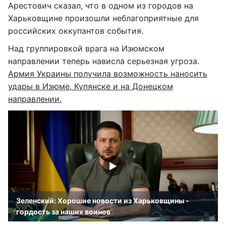
Арестович сказал, что в одном из городов на
Харьковщине произошли неблагоприятные для
российских оккупантов события.
Над группировкой врага на Изюмском
направлении теперь нависла серьезная угроза.
Армия Украины получила возможность наносить
удары в Изюме, Купянске и на Донецком
направлении.
Зеленский: Хорошие новости из Харьковщины -
гордость за наших воинов