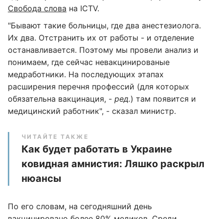
Свобода слова
на ICTV.
"Бывают такие больницы, где два анестезиолога.
Их два. Отстранить их от работы - и отделение
останавливается. Поэтому мы провели анализ и
понимаем, где сейчас невакцинированые
медработники. На последующих этапах
расширения перечня профессий (для которых
обязательна вакцинация, -
ред.
) там появится и
медицинский работник", - сказал министр.
ЧИТАЙТЕ ТАКЖЕ
Как будет работать в Украине
ковидная амнистия: Ляшко раскрыл
нюансы
По его словам, на сегодняшний день
вакцинировано более 80% медиков. Среди