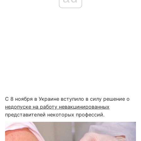
С 8 ноября в Украине вступило в силу решение о
недопуске на работу невакцинированных
представителей некоторых профессий.