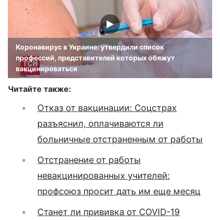
Коронавирус в Украине: утвердили список
профессий, представителей которых обяжут
вакцинироваться
Читайте также:
Отказ от вакцинации: Соцстрах
разъяснил, оплачиваются ли
больничные отстраненным от работы
Отстранение от работы
невакцинированных учителей:
профсоюз просит дать им еще месяц
Станет ли прививка от COVID-19