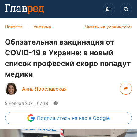
Новости
›
Украина
Читать на украинском
Обязательная вакцинация от
COVID-19 в Украине: в новый
список профессий скоро попадут
медики
Анна Ярославская
9 ноября 2021, 07:19
Подпишитесь
на нас в Google