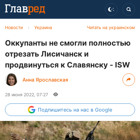
Новости
›
Украина
Читать на украинском
Оккупанты не смогли полностью
отрезать Лисичанск и
продвинуться к Славянску - ISW
Анна Ярославская
28 июня 2022, 07:27
Подпишитесь
на нас в Google