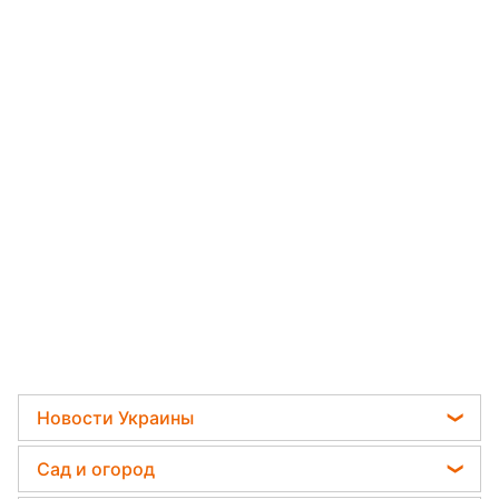
Новости Украины
Мобилизация
Сад и огород
Политика