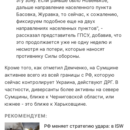
эту зону. Если раньше было Новенькое,
дальше направление населенного пункта
Басовка, Журавка, то сейчас, к сожалению,
фиксируем подобное еще на двух
направлениях населенных пунктов", -
рассказал представитель ГПСУ, добавив, что
это продолжается уже не одну неделю и
несмотря на потери, которые наносят
противнику Силы обороны.
Кроме того, как отметил Демченко, на Сумщине
активнее всего из всей границы с РФ, которую
сейчас контролирует Украина, действуют ДРГ. В
частности, диверсанты более активны на севере
Сумщины, ближе к Черниговской области, или
южнее - это ближе к Харьковщине.
РЕКОМЕНДУЕМ:
РФ меняет стратегию удара: в ISW