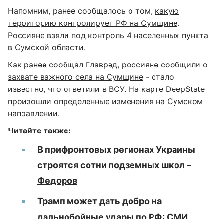
Напомним, ранее сообщалось о том,
какую
территорию контролирует РФ на Сумщине
.
Россияне взяли под контроль 4 населенных пункта
в Сумской области.
Как ранее сообщал
Главред
,
россияне сообщили о
захвате важного села на Сумщине
- стало
известно, что ответили в ВСУ. На карте DeepState
произошли определенные изменения на Сумском
направлении.
Читайте также:
В прифронтовых регионах Украины
строятся сотни подземных школ –
Федоров
Трамп может дать добро на
дальнобойные удары по РФ: СМИ