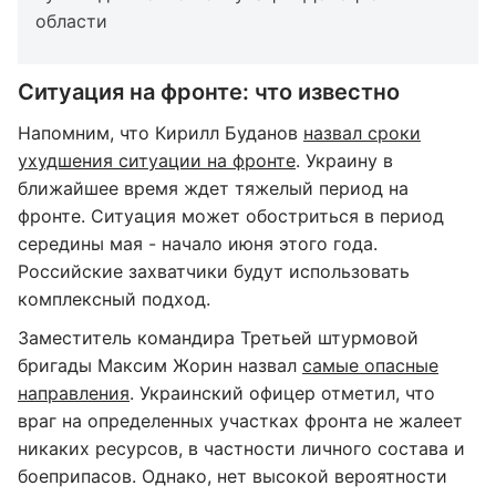
области
Ситуация на фронте: что известно
Напомним, что Кирилл Буданов
назвал сроки
ухудшения ситуации на фронте
. Украину в
ближайшее время ждет тяжелый период на
фронте. Ситуация может обостриться в период
середины мая - начало июня этого года.
Российские захватчики будут использовать
комплексный подход.
Заместитель командира Третьей штурмовой
бригады Максим Жорин назвал
самые опасные
направления
. Украинский офицер отметил, что
враг на определенных участках фронта не жалеет
никаких ресурсов, в частности личного состава и
боеприпасов. Однако, нет высокой вероятности