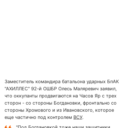
Заместитель командира батальона ударных БпАК
"АХИЛЛЕС" 92-й ОШБР Олесь Маляревич заявил,
что оккупанты продвигаются на Часов Яр с трех
сторон - со стороны Богдановки, фронтально со
стороны Хромового и из Ивановского, которое
еще частично под контролем
ВСУ
.
"Под Богдановкой тоже наши защитники