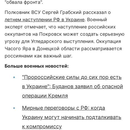
"обвала фронта".
Полковник ВСУ Сергей Грабский рассказал о
летнем наступлении РФ в Украине
. Военный
эксперт отмечает, что наступление российских
оккупантов на Покровск может создать серьезную
угрозу для Угледарского выступления. Оккупация
Часого Яра в Донецкой области рассматривается
россиянами как важный шаг.
Больше военных новостей:
"Пророссийские силы до сих пор есть
в Украине": Буданов заявил об опасной
операции Кремля
Мирные переговоры с РФ: когда
Украину могут начинать подталкивать
к компромиссу