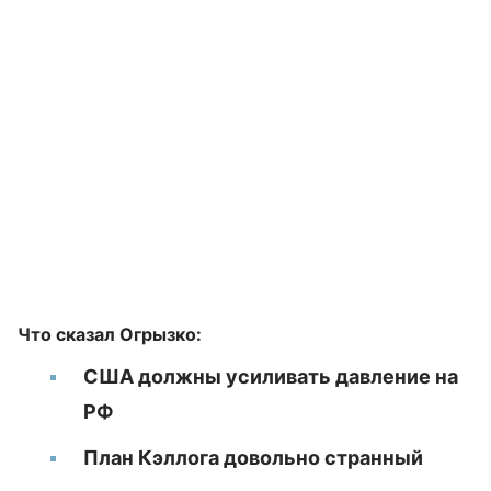
Что сказал Огрызко:
США должны усиливать давление на
РФ
План Кэллога довольно странный