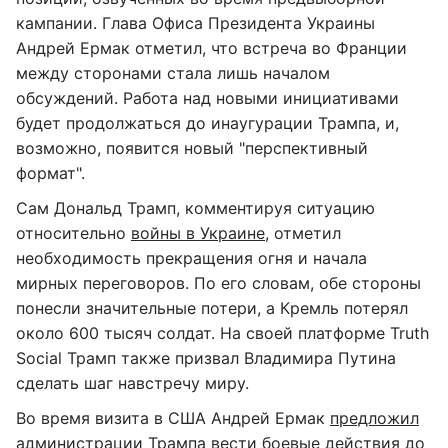
кампании. Глава Офиса Президента Украины
Андрей Ермак отметил, что встреча во Франции
между сторонами стала лишь началом
обсуждений. Работа над новыми инициативами
будет продолжаться до инаугурации Трампа, и,
возможно, появится новый "перспективный
формат".
Сам Дональд Трамп, комментируя ситуацию
относительно
войны в Украине
, отметил
необходимость прекращения огня и начала
мирных переговоров. По его словам, обе стороны
понесли значительные потери, а Кремль потерял
около 600 тысяч солдат. На своей платформе Truth
Social Трамп также призвал Владимира Путина
сделать шаг навстречу миру.
Во время визита в США Андрей Ермак
предложил
администрации Трампа вести боевые действия до