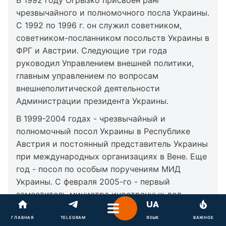
В 1992 году Огрызко присвоен ранг
чрезвычайного и полномочного посла Украины.
С 1992 по 1996 г. он служил советником,
советником-посланником посольств Украины в
ФРГ и Австрии. Следующие три года
руководил Управлением внешней политики,
главным управлением по вопросам
внешнеполитической деятельности
Администрации президента Украины.
В 1999-2004 годах - чрезвычайный и
полномочный посол Украины в Республике
Австрия и постоянный представитель Украины
при международных организациях в Вене. Еще
год - посол по особым поручениям МИД
Украины. С февраля 2005-го - первый
заместитель министра иностранных дел
Бориса Тарасюка.
ГЛАВНАЯ
TELEGRAM
ЯЗЫК
ВАЖНОЕ
18 декабря 2007-го назначен на должность