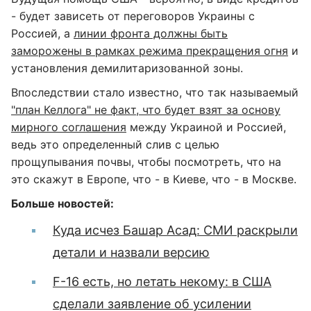
- будет зависеть от переговоров Украины с
Россией, а
линии фронта должны быть
заморожены в рамках режима прекращения огня
и
установления демилитаризованной зоны.
Впоследствии стало известно, что так называемый
"план Келлога" не факт, что будет взят за основу
мирного соглашения
между Украиной и Россией,
ведь это определенный слив с целью
прощупывания почвы, чтобы посмотреть, что на
это скажут в Европе, что - в Киеве, что - в Москве.
Больше новостей:
Куда исчез Башар Асад: СМИ раскрыли
детали и назвали версию
F-16 есть, но летать некому: в США
сделали заявление об усилении