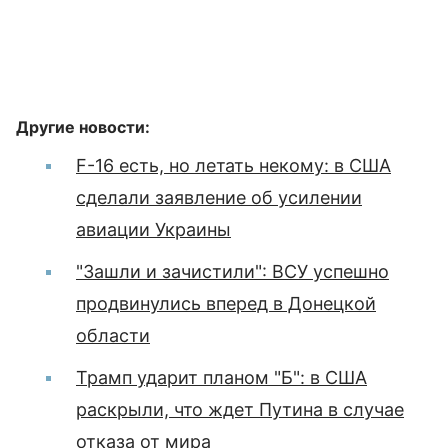
Другие новости:
F-16 есть, но летать некому: в США
сделали заявление об усилении
авиации Украины
"Зашли и зачистили": ВСУ успешно
продвинулись вперед в Донецкой
области
Трамп ударит планом "Б": в США
раскрыли, что ждет Путина в случае
отказа от мира