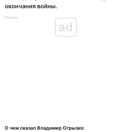
окончания войны.
Реклама
ad
О чем сказал Владимир Огрызко: