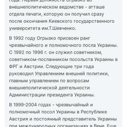
внешнеполитическом ведомстве - атташе
отдела печати, которую он получил сразу
после окончания Киевского государственного
университета им.Т.Шевченко.
В 1992 году Огрызко присвоен ранг
чрезвычайного и полномочного посла Украины.
С 1992 по 1996 г. он служил советником,
советником-посланником посольств Украины в
ФРГ и Австрии. Следующие три года
руководил Управлением внешней политики,
главным управлением по вопросам
внешнеполитической деятельности
Администрации президента Украины.
В 1999-2004 годах - чрезвычайный и
полномочный посол Украины в Республике
Австрия и постоянный представитель Украины
при международных организациях в Вене. Еще