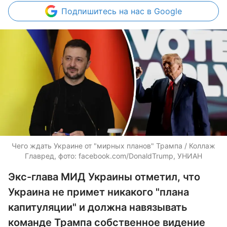
Подпишитесь
на нас в Google
Чего ждать Украине от "мирных планов" Трампа / Коллаж
Главред, фото: facebook.com/DonaldTrump, УНИАН
Экс-глава МИД Украины отметил, что
Украина не примет никакого "плана
капитуляции" и должна навязывать
команде Трампа собственное видение