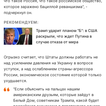
что такое Россия, что такое российское общество,
которое заражено бациллой реваншизма", -
подчеркнул он.
РЕКОМЕНДУЕМ:
Трамп ударит планом "Б": в США
раскрыли, что ждет Путина в
случае отказа от мира
Огрызко считает, что Штаты должны работать не
над усилением давления на Украину в вопросе
уступок, а над ослаблением страны-агрессора
России, экономическое состояние которой только
ухудшается.
"Если объяснить на пальцах нашим
американским друзьям, которые зайдут в
Белый Дом, советникам Трампа, какой будет