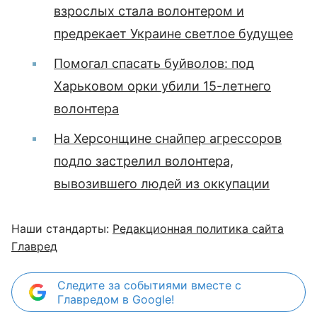
взрослых стала волонтером и
предрекает Украине светлое будущее
Помогал спасать буйволов: под
Харьковом орки убили 15-летнего
волонтера
На Херсонщине снайпер агрессоров
подло застрелил волонтера,
вывозившего людей из оккупации
Наши стандарты:
Редакционная политика сайта
Главред
Следите за событиями вместе с
Главредом в Google!