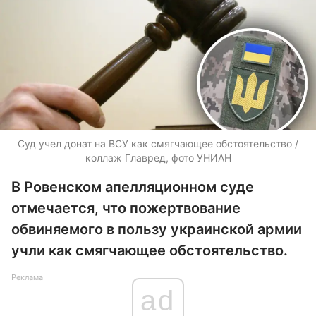
Суд учел донат на ВСУ как смягчающее обстоятельство /
коллаж Главред, фото УНИАН
В Ровенском апелляционном суде
отмечается, что пожертвование
обвиняемого в пользу украинской армии
учли как смягчающее обстоятельство.
Реклама
ad