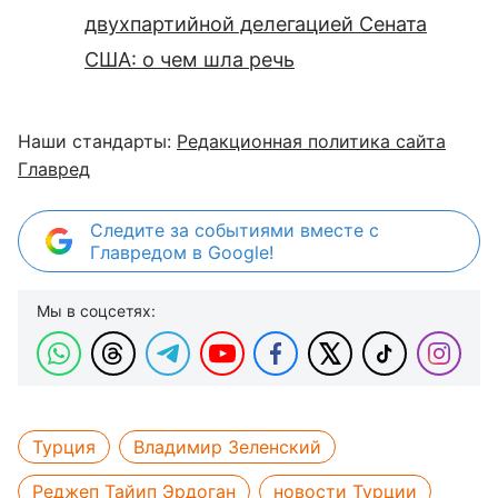
двухпартийной делегацией Сената
США: о чем шла речь
Наши стандарты:
Редакционная политика сайта
Главред
Следите за событиями вместе с
Главредом в Google!
Мы в соцсетях:
Турция
Владимир Зеленский
Реджеп Тайип Эрдоган
новости Турции