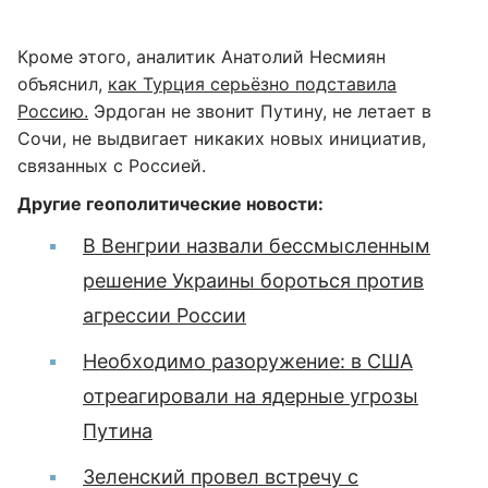
Кроме этого, аналитик Анатолий Несмиян
объяснил,
как Турция серьёзно подставила
Россию.
Эрдоган не звонит Путину, не летает в
Сочи, не выдвигает никаких новых инициатив,
связанных с Россией.
Другие геополитические новости:
В Венгрии назвали бессмысленным
решение Украины бороться против
агрессии России
Необходимо разоружение: в США
отреагировали на ядерные угрозы
Путина
Зеленский провел встречу с