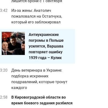
лишится брони с 1 сентября
3:42
Из-за жены: Анатолич
пожаловался на Остапчука,
который его заблокировал
Антиукраинские
погромы в Польше
усилятся, Варшава
повторяет ошибку
1939 года – Кулик
3:20
День ветеринара в Украине:
подборка искренних
поздравлений, которые тронут
каждого
2:58
В Кировоградской области во
время боевого задания разбился