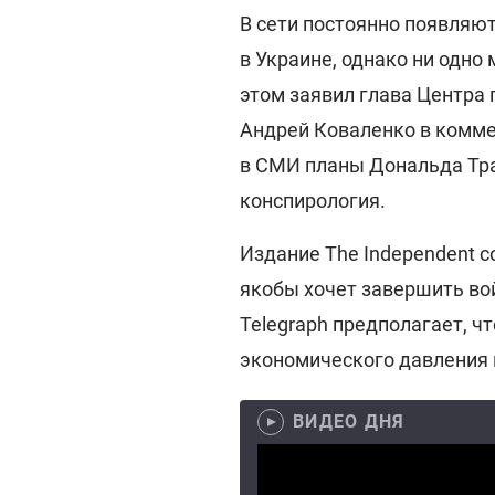
В сети постоянно появляю
в Украине, однако ни одно
этом заявил глава Центра
Андрей Коваленко в комм
в СМИ планы Дональда Тра
конспирология.
Издание The Independent с
якобы хочет завершить вой
Telegraph предполагает, ч
экономического давления 
ВИДЕО ДНЯ