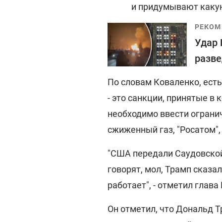
и придумывают какую
РЕКОМ
Удар 
разве
По словам Коваленко, ест
- это санкции, принятые в
необходимо ввести ограни
сжиженный газ, "Росатом",
"США передали Саудовско
говорят, мол, Трамп сказал
работает", - отметил глава
Он отметил, что Дональд 