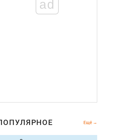
ad
ПОПУЛЯРНОЕ
Ещё