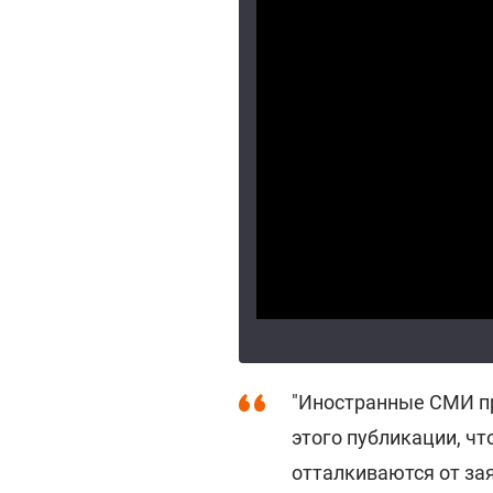
"Иностранные СМИ п
этого публикации, чт
отталкиваются от зая