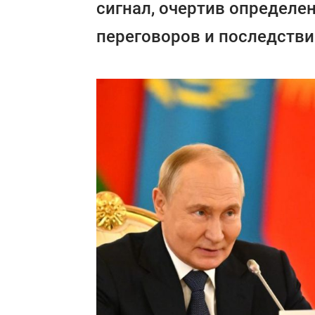
сигнал, очертив определе
переговоров и последстви