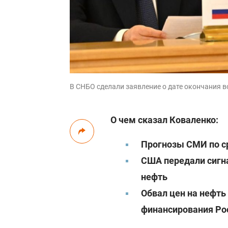
В СНБО сделали заявление о дате окончания во
О чем сказал Коваленко:
Прогнозы СМИ по с
США передали сигн
нефть
Обвал цен на нефть
финансирования Ро