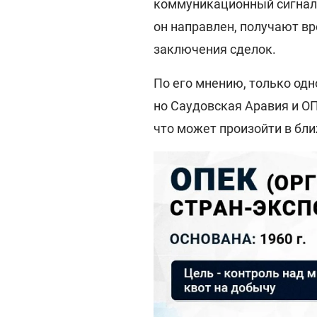
коммуникационный сигнал, 
он направлен, получают вр
заключения сделок.
По его мнению, только одн
но Саудовская Аравия и О
что может произойти в бл