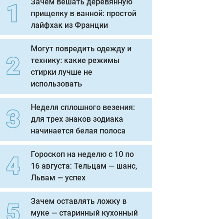
Зачем вешать деревянную
прищепку в ванной: простой
лайфхак из Франции
Могут повредить одежду и
технику: какие режимы
стирки лучше не
использовать
Неделя сплошного везения:
для трех знаков зодиака
начинается белая полоса
Гороскоп на неделю с 10 по
16 августа: Тельцам — шанс,
Львам — успех
Зачем оставлять ложку в
муке — старинный кухонный