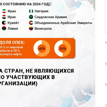
1
1
1
1