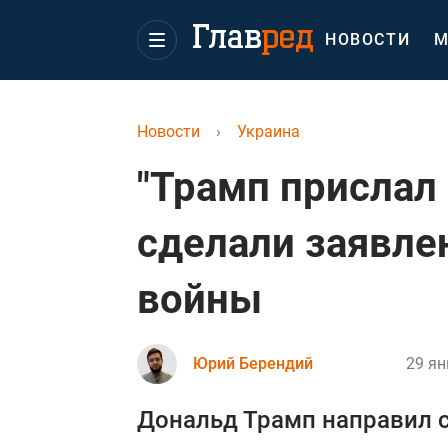
НОВОСТИ
М
Новости
›
Украина
"Трамп прислал 
сделали заявле
войны
Юрий Берендий
29 ян
Дональд Трамп направил 