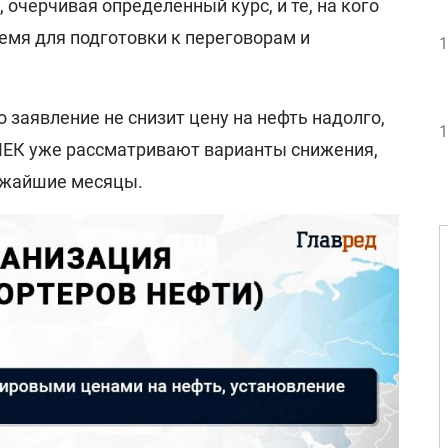
очерчивая определенный курс, и те, на кого
емя для подготовки к переговорам и
1
о заявление не снизит цену на нефть надолго,
1
ПЕК уже рассматривают варианты снижения,
ижайшие месяцы.