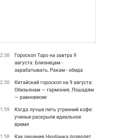
2:38
Гороскоп Таро на завтра 9
августа: Близнецам -
зарабатывать, Ракам - обида
2:30
Китайский гороскоп на 9 августа:
Обезьянам — гармония, Лошадям
— равновесие
1:59
Когда лучше пить утренний кофе:
ученые раскрыли идеальное
время
1:58
Как решения Нацбанка позволят