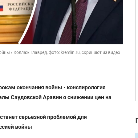
йны / Коллаж Главред, фото: kremlin.ru, скриншот из видео
рокам окончания войны - конспирология
алы Саудовской Аравии о снижении цен на
 станет серьезной проблемой для
ссией войны