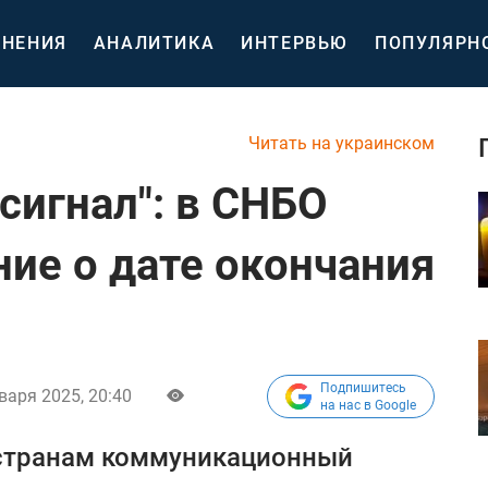
НЕНИЯ
АНАЛИТИКА
ИНТЕРВЬЮ
ПОПУЛЯРН
Читать на украинском
сигнал": в СНБО
ние о дате окончания
Подпишитесь
варя 2025, 20:40
на нас в Google
странам коммуникационный