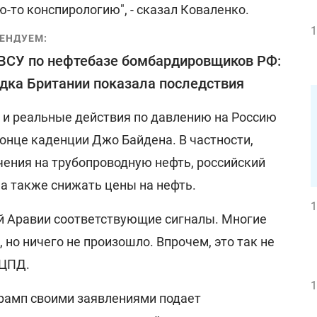
-то конспирологию", - сказал Коваленко.
1
ЕНДУЕМ:
ВСУ по нефтебазе бомбардировщиков РФ:
дка Британии показала последствия
ь и реальные действия по давлению на Россию
 конце каденции Джо Байдена. В частности,
чения на трубопроводную нефть, российский
 а также снижать цены на нефть.
1
й Аравии соответствующие сигналы. Многие
, но ничего не произошло. Впрочем, это так не
 ЦПД.
1
Трамп своими заявлениями подает