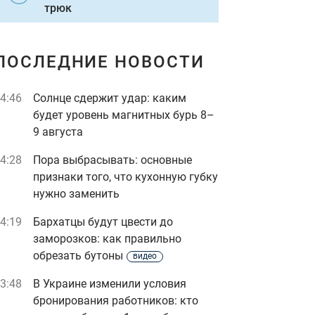
трюк
ПОСЛЕДНИЕ НОВОСТИ
4:46
Солнце сдержит удар: каким
будет уровень магнитных бурь 8–
9 августа
4:28
Пора выбрасывать: основные
признаки того, что кухонную губку
нужно заменить
4:19
Бархатцы будут цвести до
заморозков: как правильно
обрезать бутоны
видео
3:48
В Украине изменили условия
бронирования работников: кто