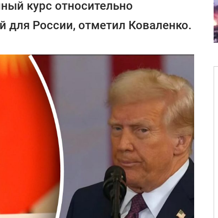
нный курс относительно
й для России, отметил Коваленко.