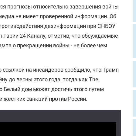
тся
прогнозы
относительно завершения войны
 медиа не имеет проверенной информации. Об
 противодействия дезинформации при СНБОУ
ентарии
24 Каналу
, отметив, что обсуждаемые
мпа о прекращении войны - не более чем
о ссылкой на инсайдеров сообщило, что Трамп
ну до весны этого года, тогда как The
то Белый дом может достичь этого путем
и жестких санкций против России.