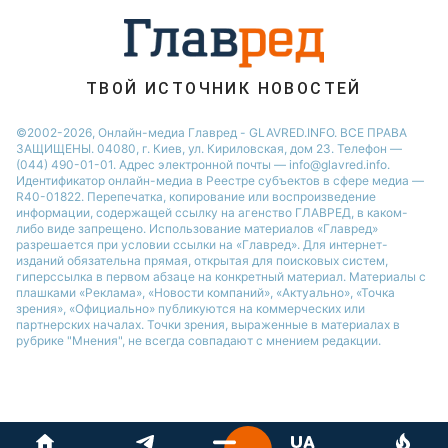
ТВОЙ ИСТОЧНИК НОВОСТЕЙ
©2002-2026, Онлайн-медиа Главред - GLAVRED.INFO. ВСЕ ПРАВА
ЗАЩИЩЕНЫ. 04080, г. Киев, ул. Кириловская, дом 23. Телефон —
(044) 490-01-01. Адрес электронной почты — info@glavred.info.
Идентификатор онлайн-медиа в Реестре cубъектов в сфере медиа —
R40-01822.
Перепечатка, копирование или воспроизведение
информации, содержащей ссылку на агенство ГЛАВРЕД, в каком-
либо виде запрещено. Использование материалов «Главред»
разрешается при условии ссылки на «Главред». Для интернет-
изданий обязательна прямая, открытая для поисковых систем,
гиперссылка в первом абзаце на конкретный материал. Материалы с
плашками «Реклама», «Новости компаний», «Актуально», «Точка
зрения», «Официально» публикуются на коммерческих или
партнерских началах. Точки зрения, выраженные в материалах в
рубрике "Мнения", не всегда совпадают с мнением редакции.