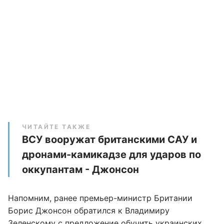
ЧИТАЙТЕ ТАКЖЕ
ВСУ вооружат британскими САУ и
дронами-камикадзе для ударов по
оккупантам - Джонсон
Напомним, ранее премьер-министр Британии
Борис Джонсон обратился к Владимиру
Зеленскому с предложение
обучить украинских