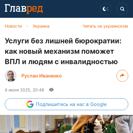
Новости
›
Украина
Читать на украинском
Услуги без лишней бюрократии:
как новый механизм поможет
ВПЛ и людям с инвалидностью
Руслан Иваненко
9 июня 2025, 20:48
Подпишитесь
на нас в Google