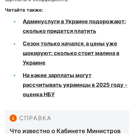
Читайте также:
Админуслуги в Украине подорожают:
сколько придется платить
Сезон только начался, а цены уже
шокируют: сколько стоит малина в
Украине
На какие зарплаты могут
рассчитывать украинцы в 2025 году -
оценка НБУ
СПРАВКА
Что известно о Кабинете Министров