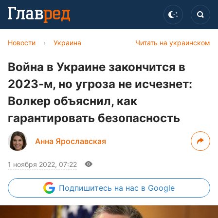
Новости
›
Украина
Читать на украинском
Война в Украине закончится в
2023-м, но угроза не исчезнет:
Волкер объяснил, как
гарантировать безопасность
Анна Ярославская
1 ноября 2022, 07:22
Подпишитесь
на нас в Google