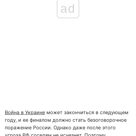
ad
Война в Украине
может закончиться в следующем
году, и ее финалом должно стать безоговорочное
поражение России. Однако даже после этого
угроза РФ соседям не исчезнет. Поэтому