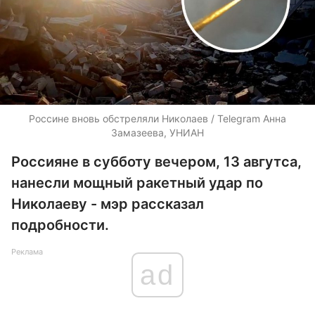
Россине вновь обстреляли Николаев / Telegram Анна
Замазеева, УНИАН
Россияне в субботу вечером, 13 авгутса,
нанесли мощный ракетный удар по
Николаеву - мэр рассказал
подробности.
Реклама
ad