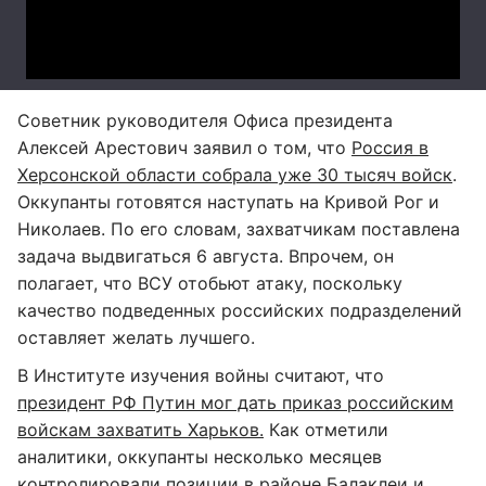
Советник руководителя Офиса президента
Алексей Арестович заявил о том, что
Россия в
Херсонской области собрала уже 30 тысяч войск
.
Оккупанты готовятся наступать на Кривой Рог и
Николаев. По его словам, захватчикам поставлена
задача выдвигаться 6 августа. Впрочем, он
полагает, что ВСУ отобьют атаку, поскольку
качество подведенных российских подразделений
оставляет желать лучшего.
В Институте изучения войны считают, что
президент РФ Путин мог дать приказ российским
войскам захватить Харьков.
Как отметили
аналитики, оккупанты несколько месяцев
контролировали позиции в районе Балаклеи и