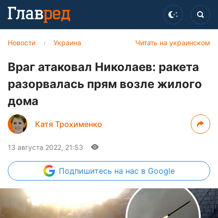
Новости
›
Украина
Читать на украинском
Враг атаковал Николаев: ракета
разорвалась прям возле жилого
дома
Катя Трохименко
13 августа 2022, 21:53
Подпишитесь
на нас в Google