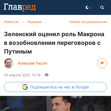
Новости
›
Украина
Читать на украинском
Зеленский оценил роль Макрона
в возобновлении переговоров с
Путиным
Алексей Тесля
16 апреля 2021, 10:18
Подпишитесь
на нас в Google