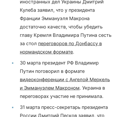
иностранных дел Украины Дмитрий
Кулеба заявил, что у президента
Франции Эммануэля Макрона
достаточно качеств, чтобы убедить
главу Кремля Владимира Путина сесть
за стол
переговоров по Донбассу в
нормандском формате
.
30 марта президент РФ Владимир
Путин поговорил в формате
видеоконференции с Ангелой Меркель
и Эммануэлем Макроном
. Украина в
переговорах участие не принимала.
31 марта пресс-секретарь президента
России Дмитрий Песков заявил, что