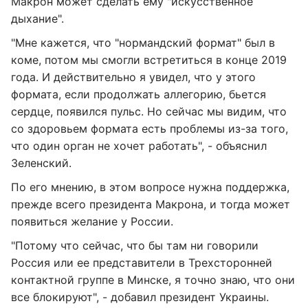
Макрон может сделать ему "искусственное
дыхание".
"Мне кажется, что "нормандский формат" был в
коме, потом мы смогли встретиться в конце 2019
года. И действительно я увидел, что у этого
формата, если продолжать аллегорию, бьется
сердце, появился пульс. Но сейчас мы видим, что
со здоровьем формата есть проблемы из-за того,
что один орган не хочет работать", - объяснил
Зеленский.
По его мнению, в этом вопросе нужна поддержка,
прежде всего президента Макрона, и тогда может
появиться желание у России.
"Потому что сейчас, что бы там ни говорили
Россия или ее представители в Трехсторонней
контактной группе в Минске, я точно знаю, что они
все блокируют", - добавил президент Украины.