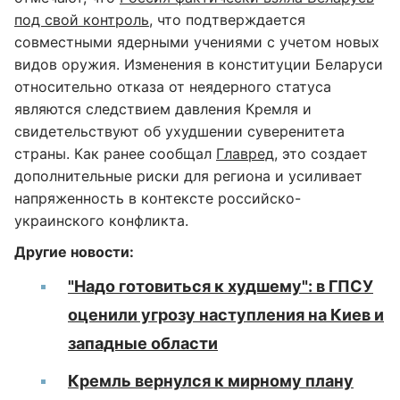
под свой контроль
, что подтверждается
совместными ядерными учениями с учетом новых
видов оружия. Изменения в конституции Беларуси
относительно отказа от неядерного статуса
являются следствием давления Кремля и
свидетельствуют об ухудшении суверенитета
страны. Как ранее сообщал
Главред
, это создает
дополнительные риски для региона и усиливает
напряженность в контексте российско-
украинского конфликта.
Другие новости:
"Надо готовиться к худшему": в ГПСУ
оценили угрозу наступления на Киев и
западные области
Кремль вернулся к мирному плану