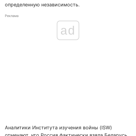
определенную независимость.
Реклама
ad
Аналитики Института изучения войны (ISW)
отмечают, что
Россия фактически взяла Беларусь