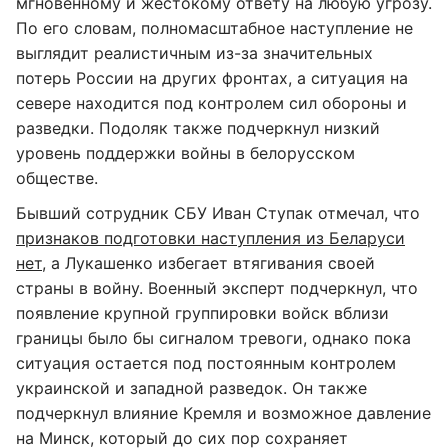
мгновенному и жестокому ответу на любую угрозу.
По его словам, полномасштабное наступление не
выглядит реалистичным из-за значительных
потерь России на других фронтах, а ситуация на
севере находится под контролем сил обороны и
разведки. Подоляк также подчеркнул низкий
уровень поддержки войны в белорусском
обществе.
Бывший сотрудник СБУ Иван Ступак отмечал, что
признаков подготовки наступления из Беларуси
нет
, а Лукашенко избегает втягивания своей
страны в войну. Военный эксперт подчеркнул, что
появление крупной группировки войск вблизи
границы было бы сигналом тревоги, однако пока
ситуация остается под постоянным контролем
украинской и западной разведок. Он также
подчеркнул влияние Кремля и возможное давление
на Минск, который до сих пор сохраняет