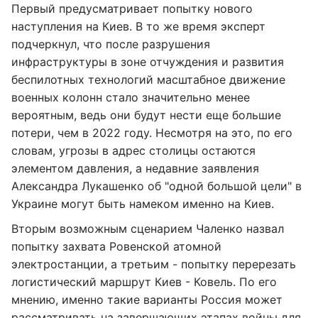
Первый предусматривает попытку нового
наступления на Киев. В то же время эксперт
подчеркнул, что после разрушения
инфраструктуры в зоне отчуждения и развития
беспилотных технологий масштабное движение
военных колонн стало значительно менее
вероятным, ведь они будут нести еще большие
потери, чем в 2022 году. Несмотря на это, по его
словам, угрозы в адрес столицы остаются
элементом давления, а недавние заявления
Александра Лукашенко об "одной большой цели" в
Украине могут быть намеком именно на Киев.
Вторым возможным сценарием Чаленко назвал
попытку захвата Ровенской атомной
электростанции, а третьим - попытку перерезать
логистический маршрут Киев - Ковель. По его
мнению, именно такие варианты Россия может
рассматривать на завершающих этапах войны для