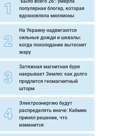
"Было всего 26": умерла
популярная блогер, которая
вдохновляла миллионы
На Украину надвигаются
сильные дожди и шквалы:
когда похолодание вытеснит
жару
Затяжная магнитная буря
накрывает Землю: как долго
продлится геомагнитный
шторм
Электроэнергию будут
распределять иначе: Кабмин
принял решение, что
изменится