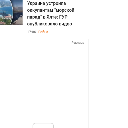
Украина устроила
оккупантам "морской
парад" в Ялте: ГУР
опубликовало видео
17:06
Война
Реклама