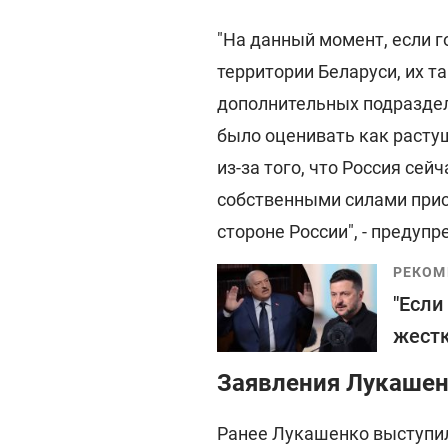
"На данный момент, если г
территории Беларуси, их та
дополнительных подраздел
было оценивать как растущ
из-за того, что Россия сей
собственными силами прис
стороне России", - предупр
РЕКОМ
"Если
жестк
Заявления Лукашен
Ранее Лукашенко выступил