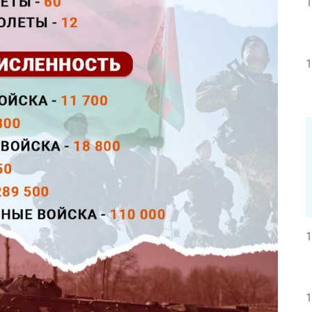
1
1
1
1