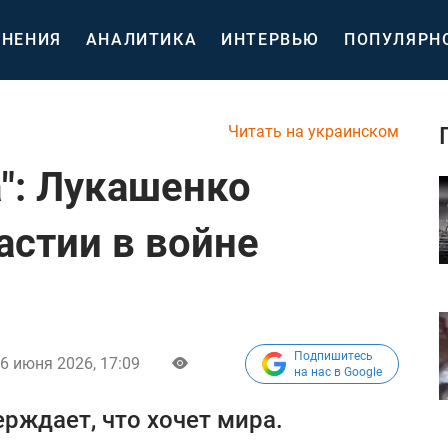
НЕНИЯ
АНАЛИТИКА
ИНТЕРВЬЮ
ПОПУЛЯРН
Читать на украинском
а": Лукашенко
астии в войне
ы
Подпишитесь
6 июня 2026, 17:09
на нас в Google
рждает, что хочет мира.