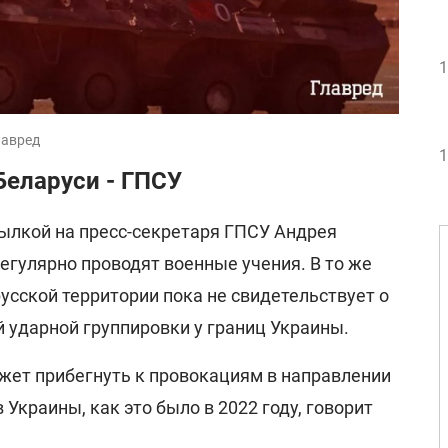
1
лавред
1
Беларуси - ГПСУ
сылкой на пресс-секретаря ГПСУ Андрея
егулярно проводят военные учения. В то же
усской территории пока не свидетельствует о
ударной группировки у границ Украины.
ожет прибегнуть к провокациям в направлении
Украины, как это было в 2022 году, говорит