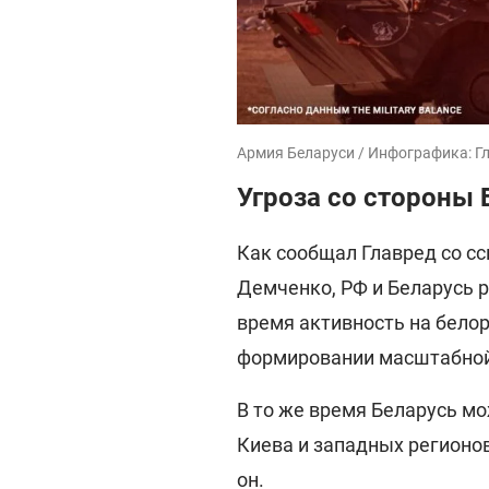
Армия Беларуси / Инфографика: Г
Угроза со стороны 
Как сообщал Главред со с
Демченко, РФ и Беларусь р
время активность на белор
формировании масштабной 
В то же время Беларусь м
Киева и западных регионов 
он.