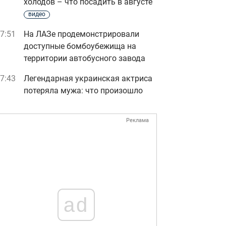
холодов – что посадить в августе
видео
7:51
На ЛАЗе продемонстрировали
доступные бомбоубежища на
территории автобусного завода
7:43
Легендарная украинская актриса
потеряла мужа: что произошло
Реклама
ad