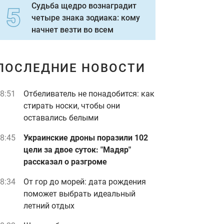
Судьба щедро вознаградит
четыре знака зодиака: кому
начнет везти во всем
ПОСЛЕДНИЕ НОВОСТИ
8:51
Отбеливатель не понадобится: как
стирать носки, чтобы они
оставались белыми
8:45
Украинские дроны поразили 102
цели за двое суток: "Мадяр"
рассказал о разгроме
8:34
От гор до морей: дата рождения
поможет выбрать идеальный
летний отдых