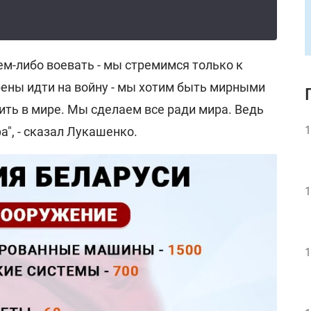
ем-либо воевать - мы стремимся только к
ены идти на войну - мы хотим быть мирными
ть в мире. Мы сделаем все ради мира. Ведь
1
а", - сказал Лукашенко.
1
1