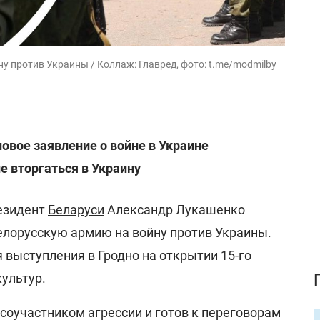
у против Украины / Коллаж: Главред, фото: t.me/modmilby
овое заявление о войне в Украине
е вторгаться в Украину
езидент
Беларуси
Александр Лукашенко
елорусскую армию на войну против Украины.
 выступления в Гродно на открытии 15-го
ультур.
я соучастником агрессии и готов к переговорам