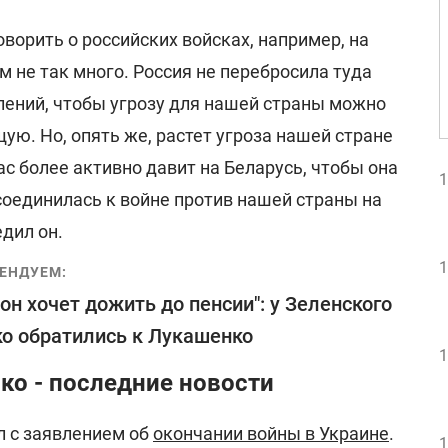
оворить о российских войсках, например, на
м не так много. Россия не перебросила туда
ений, чтобы угрозу для нашей страны можно
ую. Но, опять же, растет угроза нашей стране
час более активно давит на Беларусь, чтобы она
1
оединилась к войне против нашей страны на
едил он.
1
ЕНДУЕМ:
 он хочет дожить до пенсии": у Зеленского
о обратились к Лукашенко
1
ко - последние новости
 с заявлением об
окончании войны в Украине
.
1