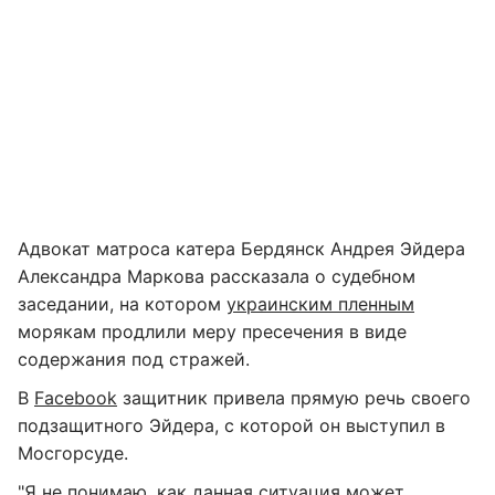
Адвокат матроса катера Бердянск Андрея Эйдера
Александра Маркова рассказала о судебном
заседании, на котором
украинским пленным
морякам продлили меру пресечения в виде
содержания под стражей.
В
Facebook
защитник привела прямую речь своего
подзащитного Эйдера, с которой он выступил в
Мосгорсуде.
"Я не понимаю, как данная ситуация может