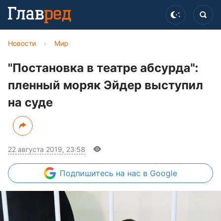
Новости
›
Мир
"Постановка в театре абсурда":
пленный моряк Эйдер выступил
на суде
22 августа 2019, 23:58
Подпишитесь
на нас в Google