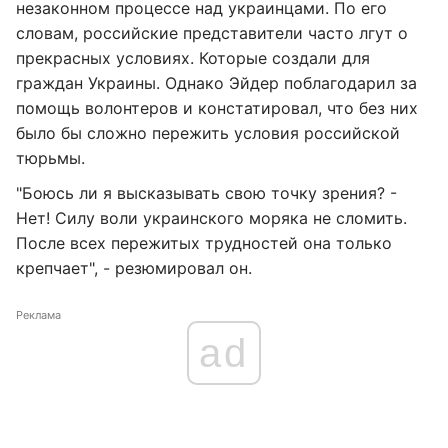
незаконном процессе над украинцами. По его
словам, российские представители часто лгут о
прекрасных условиях. Которые создали для
граждан Украины. Однако Эйдер поблагодарил за
помощь волонтеров и констатировал, что без них
было бы сложно пережить условия российской
тюрьмы.
"Боюсь ли я высказывать свою точку зрения? -
Нет! Силу воли украинского моряка не сломить.
После всех пережитых трудностей она только
крепчает", - резюмировал он.
Реклама
ad