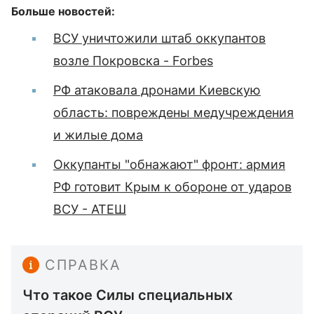
Больше новостей:
ВСУ уничтожили штаб оккупантов
возле Покровска - Forbes
РФ атаковала дронами Киевскую
область: повреждены медучреждения
и жилые дома
Оккупанты "обнажают" фронт: армия
РФ готовит Крым к обороне от ударов
ВСУ - АТЕШ
СПРАВКА
Что такое Силы специальных