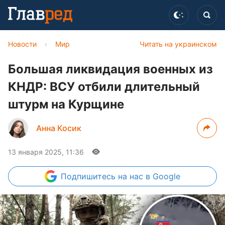
Новости
›
Мир
Читать на украинском
Большая ликвидация военных из
КНДР: ВСУ отбили длительный
штурм на Курщине
Анна Косик
13 января 2025, 11:36
Подпишитесь
на нас в Google