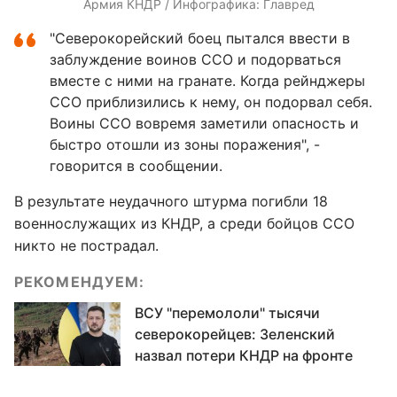
Армия КНДР / Инфографика: Главред
"Северокорейский боец пытался ввести в
заблуждение воинов ССО и подорваться
вместе с ними на гранате. Когда рейнджеры
ССО приблизились к нему, он подорвал себя.
Воины ССО вовремя заметили опасность и
быстро отошли из зоны поражения", -
говорится в сообщении.
В результате неудачного штурма погибли 18
военнослужащих из КНДР, а среди бойцов ССО
никто не пострадал.
РЕКОМЕНДУЕМ:
ВСУ "перемололи" тысячи
северокорейцев: Зеленский
назвал потери КНДР на фронте