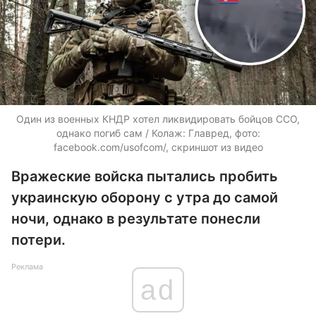
Один из военных КНДР хотел ликвидировать бойцов ССО,
однако погиб сам / Колаж: Главред, фото:
facebook.com/usofcom/, скриншот из видео
Вражеские войска пытались пробить
украинскую оборону с утра до самой
ночи, однако в результате понесли
потери.
Реклама
ad