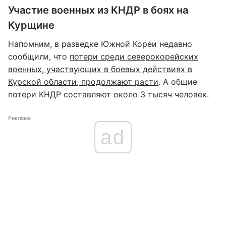
Участие военных из КНДР в боях на
Курщине
Напомним, в разведке Южной Кореи недавно
сообщили, что
потери среди северокорейских
военных, участвующих в боевых действиях в
Курской области, продолжают расти
. А общие
потери КНДР составляют около 3 тысяч человек.
Реклама
ad