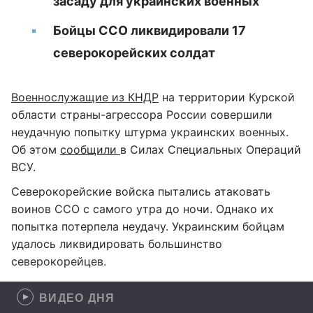
засаду для украинских военных
Бойцы ССО ликвидировали 17
северокорейских солдат
Военнослужащие из КНДР
на территории Курской
области страны-агрессора России совершили
неудачную попытку штурма украинских военных.
Об этом
сообщили
в Силах Специальных Операций
ВСУ.
Северокорейские войска пытались атаковать
воинов ССО с самого утра до ночи. Однако их
попытка потерпела неудачу. Украинским бойцам
удалось ликвидировать большинство
северокорейцев.
ВИДЕО ДНЯ