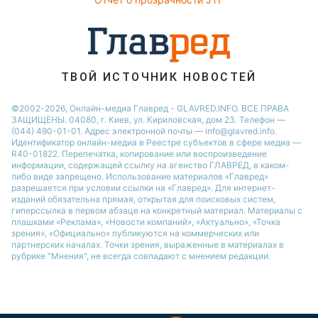
Новости Ровно
Новости Одессы
Новости Запорожья
ТВОЙ ИСТОЧНИК НОВОСТЕЙ
©2002-2026, Онлайн-медиа Главред - GLAVRED.INFO. ВСЕ ПРАВА
ЗАЩИЩЕНЫ. 04080, г. Киев, ул. Кириловская, дом 23. Телефон —
(044) 490-01-01. Адрес электронной почты — info@glavred.info.
Идентификатор онлайн-медиа в Реестре cубъектов в сфере медиа —
R40-01822.
Перепечатка, копирование или воспроизведение
информации, содержащей ссылку на агенство ГЛАВРЕД, в каком-
либо виде запрещено. Использование материалов «Главред»
разрешается при условии ссылки на «Главред». Для интернет-
изданий обязательна прямая, открытая для поисковых систем,
гиперссылка в первом абзаце на конкретный материал. Материалы с
плашками «Реклама», «Новости компаний», «Актуально», «Точка
зрения», «Официально» публикуются на коммерческих или
партнерских началах. Точки зрения, выраженные в материалах в
рубрике "Мнения", не всегда совпадают с мнением редакции.