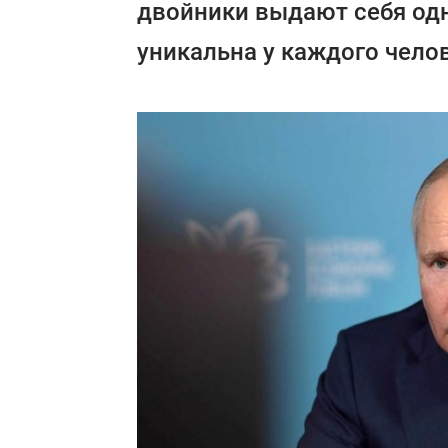
двойники выдают себя одн
уникальна у каждого чело