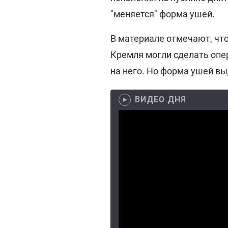
"меняется" форма ушей.
В материале отмечают, чт
Кремля могли сделать опе
на него. Но форма ушей в
ВИДЕО ДНЯ