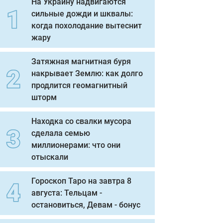
На Украину надвигаются
сильные дожди и шквалы:
когда похолодание вытеснит
жару
Затяжная магнитная буря
накрывает Землю: как долго
продлится геомагнитный
шторм
Находка со свалки мусора
сделала семью
миллионерами: что они
отыскали
Гороскоп Таро на завтра 8
августа: Тельцам -
остановиться, Девам - бонус