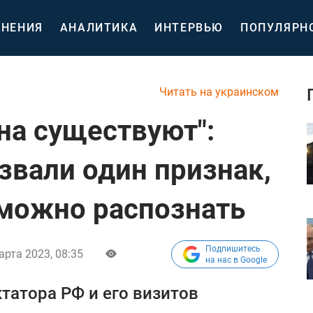
НЕНИЯ
АНАЛИТИКА
ИНТЕРВЬЮ
ПОПУЛЯРН
Читать на украинском
на существуют":
звали один признак,
 можно распознать
Подпишитесь
арта 2023, 08:35
на нас в Google
татора РФ и его визитов