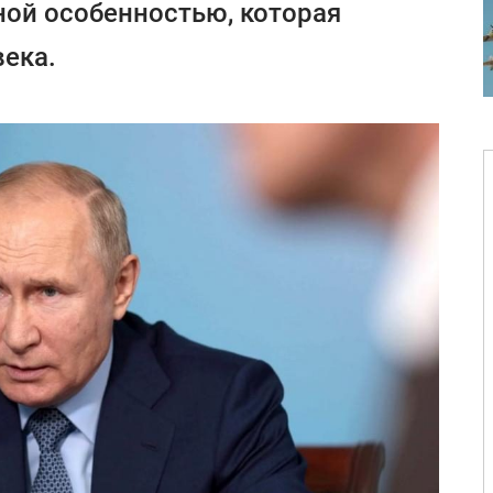
ой особенностью, которая
века.