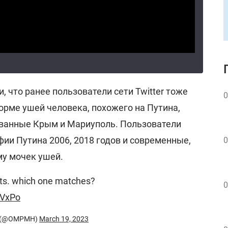
, что ранее пользователи сети Twitter тоже
0
орме ушей человека, похожего на Путина,
ванные Крым и Мариуполь. Пользователи
ии Путина 2006, 2018 годов и современные,
0
у мочек ушей.
nts. which one matches?
0
dVxPo
MS (@OMPMH)
March 19, 2023