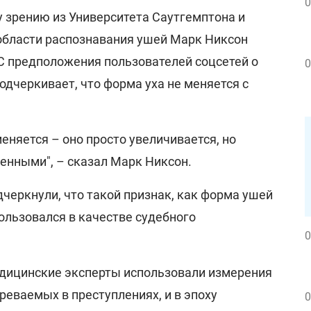
0
 зрению из Университета Саутгемптона и
области распознавания ушей Марк Никсон
 предположения пользователей соцсетей о
0
подчеркивает, что форма уха не меняется с
меняется – оно просто увеличивается, но
енными", – сказал Марк Никсон.
одчеркнули, что такой признак, как форма ушей
ользовался в качестве судебного
0
медицинские эксперты использовали измерения
еваемых в преступлениях, и в эпоху
0