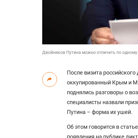
Двойников Путина можно отличить по одному п
После визита российского
оккупированный Крым и Ма
поднялись разговоры о во
специалисты назвали приз
Путина – форма их ушей.
Об этом говорится в стать
появления на публике дикт