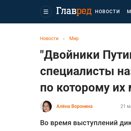
НОВОСТИ
М
Новости
›
Мир
"Двойники Пути
специалисты на
по которому их
Алёна Воронина
21 м
Во время выступлений дик