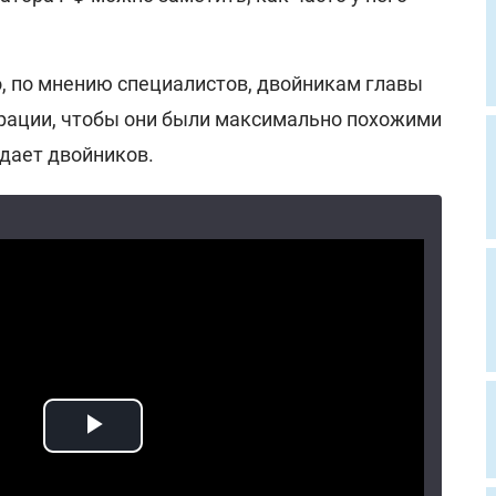
о, по мнению специалистов, двойникам главы
рации, чтобы они были максимально похожими
ыдает двойников.