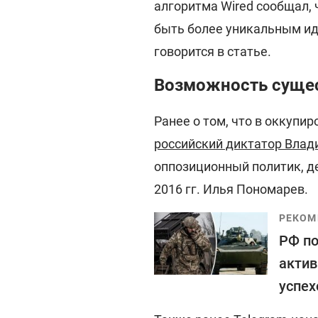
алгоритма Wired сообщал,
быть более уникальным ид
говорится в статье.
Возможность сущес
Ранее о том, что в оккуп
российский диктатор Влади
оппозиционный политик, д
2016 гг. Илья Пономарев.
РЕКОМ
РФ по
актив
успех