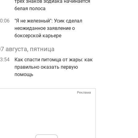
трех знаков зодиака начинается
белая полоса
0:06
"Я не железный": Усик сделал
неожиданное заявление о
боксерской карьере
07 августа, пятница
3:54
Как спасти питомца от жары: как
правильно оказать первую
помощь
Реклама