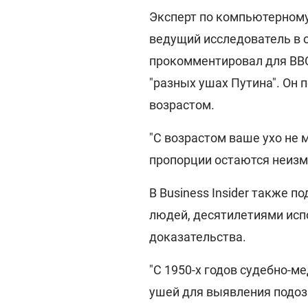
Эксперт по компьютерному
ведущий исследователь в 
прокомментировал для ВВС
"разных ушах Путина". Он 
возрастом.
"С возрастом ваше ухо не 
пропорции остаются неизм
В Business Insider также п
людей, десятилетиями исп
доказательства.
"С 1950-х годов судебно-
ушей для выявления подозр