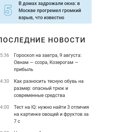
В домах задрожали окна: в
Москве прогремел громкий
взрыв, что известно
ПОСЛЕДНИЕ НОВОСТИ
5:36
Гороскоп на завтра, 9 августа:
Овнам — ссора, Козерогам —
прибыль
4:30
Как разносить тесную обувь на
размер: опасный трюк и
современные средства
4:00
Тест на IQ: нужно найти 3 отличия
на картинке овощей и фруктов за
7 с