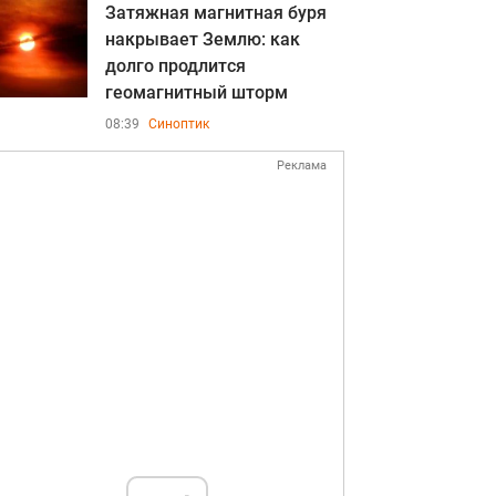
Затяжная магнитная буря
накрывает Землю: как
долго продлится
геомагнитный шторм
08:39
Синоптик
Реклама