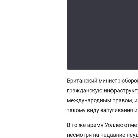
Британский министр оборо
гражданскую инфраструкту
международным правом, и 
такому виду запугивания и
В то же время Уоллес отме
несмотря на недавние неуд