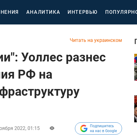
НЕНИЯ
АНАЛИТИКА
ИНТЕРВЬЮ
ПОПУЛЯРН
Читать на украинском
ии": Уоллес разнес
ия РФ на
фраструктуру
Подпишитесь
оября 2022, 01:15
на нас в Google