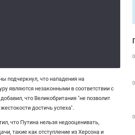
0
ны подчеркнул, что нападения на
0
ру являются незаконными в соответствии с
добавил, что Великобритания "не позволит
 жестокости достичь успеха".
0
тил, что Путина нельзя недооценивать,
ачи, такие как отступление из Херсона и