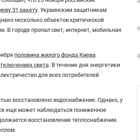
0
иеву 31 ракету
. Украинским защитникам
однако несколько объектов критической
0
. В городе пропал свет, интернет, мобильная
оября
половина жилого фонда Киева
0
отключениях света
. В течение дня энергетики
лектричество для всех потребителей
стью восстановлено водоснабжение. Однако, у
все еще может наблюдаться пониженное
должается восстановление теплоснабжения.
еплом.