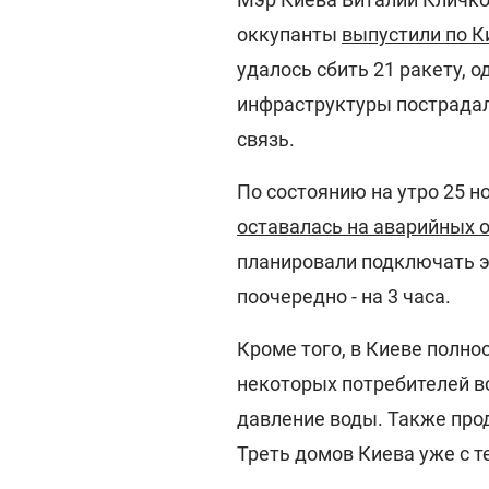
оккупанты
выпустили по К
удалось сбить 21 ракету, 
инфраструктуры пострадали
связь.
По состоянию на утро 25 н
оставалась на аварийных 
планировали подключать э
поочередно - на 3 часа.
Кроме того, в Киеве полно
некоторых потребителей 
давление воды. Также про
Треть домов Киева уже с т