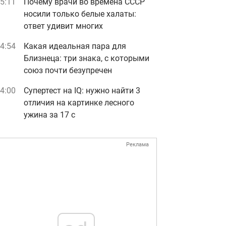
5:11
Почему врачи во времена СССР
носили только белые халаты:
ответ удивит многих
4:54
Какая идеальная пара для
Близнеца: три знака, с которыми
союз почти безупречен
4:00
Супертест на IQ: нужно найти 3
отличия на картинке лесного
ужина за 17 с
Реклама