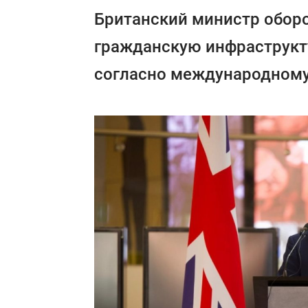
Британский министр оборо
гражданскую инфраструкт
согласно международному