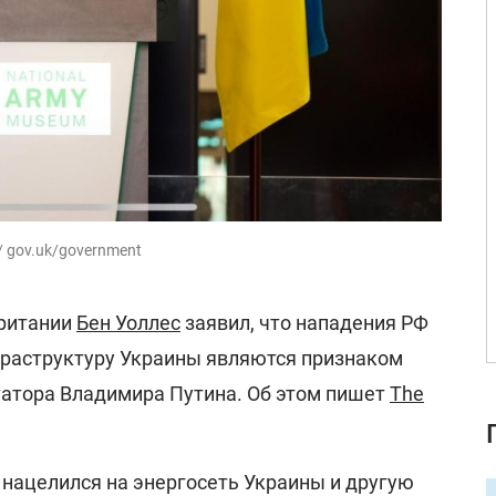
/ gov.uk/government
ритании
Бен Уоллес
заявил, что нападения РФ
раструктуру Украины являются признаком
татора Владимира Путина. Об этом пишет
The
 нацелился на энергосеть Украины и другую