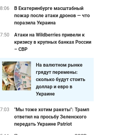
8:06
В Екатеринбурге масштабный
пожар после атаки дронов — что
поразила Украина
7:50
Атаки на Wildberries привели к
кризису в крупных банках России
– СВР
На валютном рынке
грядут перемены:
сколько будут стоить
доллар и евро в
Украине
7:03
"Мы тоже хотим ракеты": Трамп
ответил на просьбу Зеленского
передать Украине Patriot