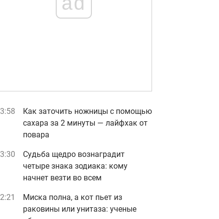
ad
3:58
Как заточить ножницы с помощью
сахара за 2 минуты — лайфхак от
повара
3:30
Судьба щедро вознаградит
четыре знака зодиака: кому
начнет везти во всем
2:21
Миска полна, а кот пьет из
раковины или унитаза: ученые