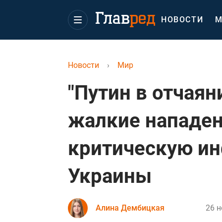
НОВОСТИ
М
Новости
›
Мир
"Путин в отчаян
жалкие нападен
критическую ин
Украины
Алина Дембицкая
26 н