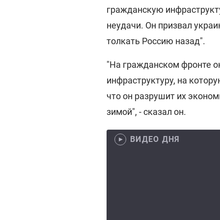
гражданскую инфраструкту
неудачи. Он призвал укра
толкать Россию назад".
"На гражданском фронте 
инфраструктуру, на котор
что он разрушит их экономи
зимой", - сказал он.
ВИДЕО ДНЯ