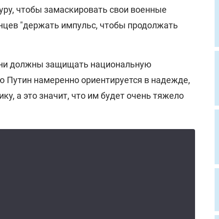
ру, чтобы замаскировать свои военные
инцев "держать импульс, чтобы продолжать
они должны защищать национальную
ую Путин намеренно ориентируется в надежде,
ку, а это значит, что им будет очень тяжело