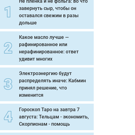
Не пленка и не фольга: во что
завернуть сыр, чтобы он
оставался свежим в разы
дольше
Какое масло лучше —
рафинированное или
нерафинированное: ответ
удивит многих
Электроэнергию будут
распределять иначе: Кабмин
принял решение, что
изменится
Гороскоп Таро на завтра 7
августа: Тельцам - экономить,
Скорпионам - помощь