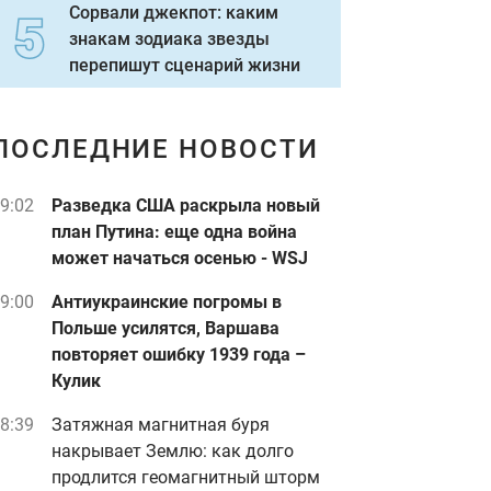
Сорвали джекпот: каким
знакам зодиака звезды
перепишут сценарий жизни
ПОСЛЕДНИЕ НОВОСТИ
9:02
Разведка США раскрыла новый
план Путина: еще одна война
может начаться осенью - WSJ
9:00
Антиукраинские погромы в
Польше усилятся, Варшава
повторяет ошибку 1939 года –
Кулик
8:39
Затяжная магнитная буря
накрывает Землю: как долго
продлится геомагнитный шторм