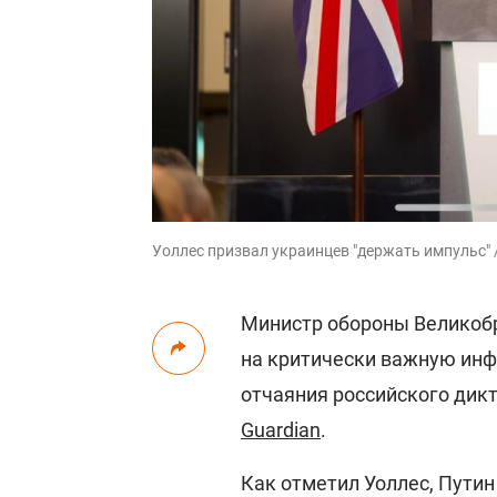
Уоллес призвал украинцев "держать импульс" 
Министр обороны Великоб
на критически важную инф
отчаяния российского дик
Guardian
.
Как отметил Уоллес, Путин