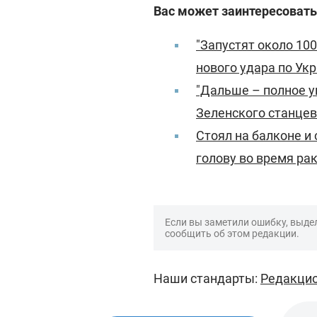
Вас может заинтересовать
"Запустят около 100
нового удара по Ук
"Дальше – полное 
Зеленского станцев
Стоял на балконе и
голову во время ра
Если вы заметили ошибку, выдел
сообщить об этом редакции.
Наши стандарты:
Редакцио