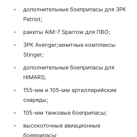
дополнительные боеприпасы для ЗРК
Patriot;
ракеты AIM-7 Sparrow для ПВО;
ЗРК Avenger;зенитные комплексы
Stinger;
дополнительные боеприпасы для
HIMARS;
155-мм и 105-мм артиллерийские
снаряды;
105-мм танковые боеприпасы;
высокоточные авиационные
боеприпасы;