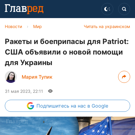
Новости
›
Мир
Читать на украинском
Ракеты и боеприпасы для Patriot:
США объявили о новой помощи
для Украины
Мария Тупик
31 мая 2023, 22:11
Подпишитесь
на нас в Google