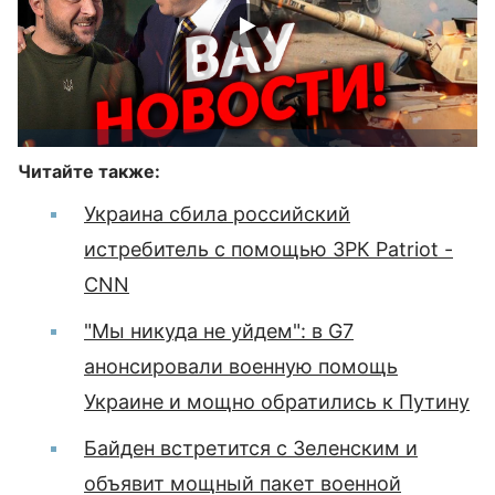
Читайте также:
Украина сбила российский
истребитель с помощью ЗРК Patriot -
CNN
"Мы никуда не уйдем": в G7
анонсировали военную помощь
Украине и мощно обратились к Путину
Байден встретится с Зеленским и
объявит мощный пакет военной