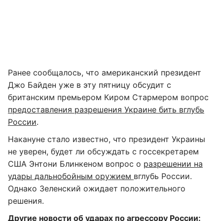
Ранее сообщалось, что американский президент
Джо Байден уже в эту пятницу обсудит с
британским премьером Киром Стармером вопрос
предоставления разрешения Украине бить вглубь
России
.
Накануне стало известно, что президент Украины
не уверен, будет ли обсуждать с госсекретарем
США Энтони Блинкеном вопрос о
разрешении на
удары дальнобойным оружием
вглубь России.
Однако Зеленский ожидает положительного
решения.
Другие новости об ударах по агрессору России: