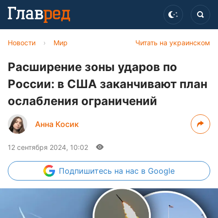
Новости
›
Мир
Читать на украинском
Расширение зоны ударов по
России: в США заканчивают план
ослабления ограничений
Анна Косик
12 сентября 2024, 10:02
Подпишитесь
на нас в Google