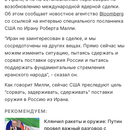
возобновлению международной ядерной сделки.
Об этом сообщает новостное агентство
Bloomberg
со ссылкой на интервью специального посланника
США по Ирану Роберта Малли.
"Иран не заинтересован в сделке, и мы
сосредоточены на других вещах. Прямо сейчас мы
можем изменить ситуацию, пытаясь сдержать и
сорвать поставки оружия России и пытаясь
поддержать фундаментальные стремления
иранского народа", - сказал он.
Как говорит Милли, сейчас США преследуют цель
"сорвать, задерживать, сдерживать" поставки
оружия в Россию из Ирана.
РЕКОМЕНДУЕМ:
Клянчил ракеты и оружие: Путин
провел важный разговор с