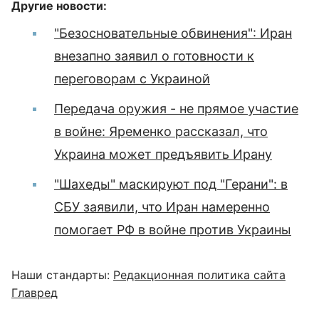
Другие новости:
"Безосновательные обвинения": Иран
внезапно заявил о готовности к
переговорам с Украиной
Передача оружия - не прямое участие
в войне: Яременко рассказал, что
Украина может предъявить Ирану
"Шахеды" маскируют под "Герани": в
СБУ заявили, что Иран намеренно
помогает РФ в войне против Украины
Наши стандарты:
Редакционная политика сайта
Главред