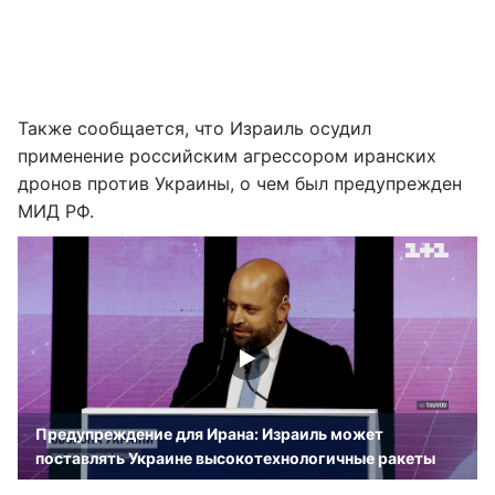
Также сообщается, что Израиль осудил
применение российским агрессором иранских
дронов против Украины, о чем был предупрежден
МИД РФ.
Предупреждение для Ирана: Израиль может
поставлять Украине высокотехнологичные ракеты