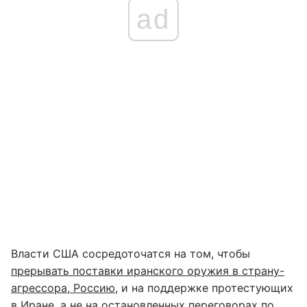
ad
Власти США сосредоточатся на том, чтобы
прерывать поставки иранского оружия в страну-
агрессора, Россию,
и на поддержке протестующих
в Иране, а не на остановленных переговорах по