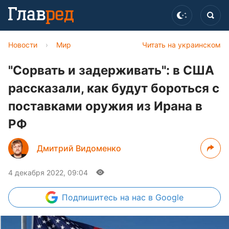
Новости
›
Мир
Читать на украинском
"Сорвать и задерживать": в США
рассказали, как будут бороться с
поставками оружия из Ирана в
РФ
Дмитрий Видоменко
4 декабря 2022, 09:04
Подпишитесь
на нас в Google