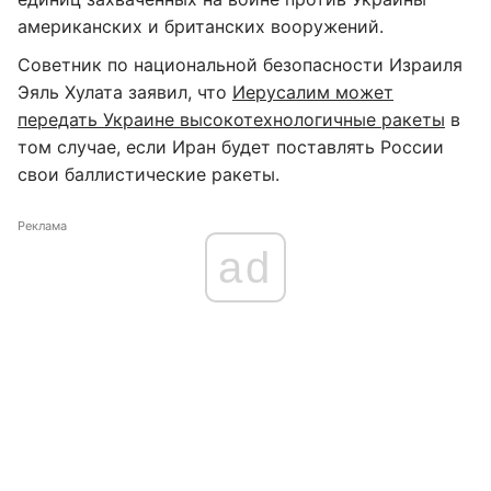
американских и британских вооружений.
Советник по национальной безопасности Израиля
Эяль Хулата заявил, что
Иерусалим может
передать Украине высокотехнологичные ракеты
в
том случае, если Иран будет поставлять России
свои баллистические ракеты.
Реклама
ad