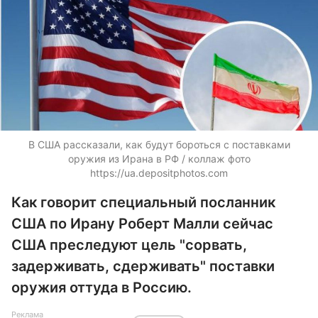
В США рассказали, как будут бороться с поставками
оружия из Ирана в РФ / коллаж фото
https://ua.depositphotos.com
Как говорит специальный посланник
США по Ирану Роберт Малли сейчас
США преследуют цель "сорвать,
задерживать, сдерживать" поставки
оружия оттуда в Россию.
Реклама