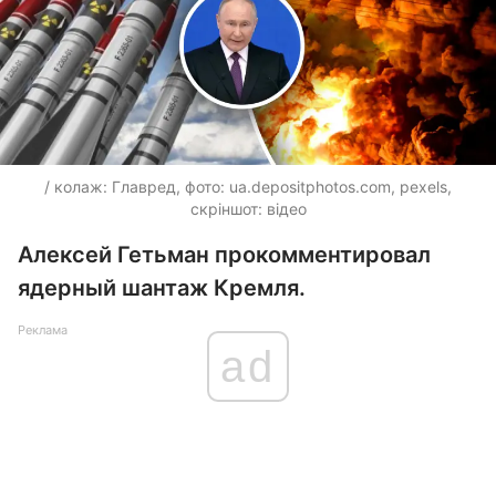
/ колаж: Главред, фото: ua.depositphotos.com, pexels,
скріншот: відео
Алексей Гетьман прокомментировал
ядерный шантаж Кремля.
Реклама
ad