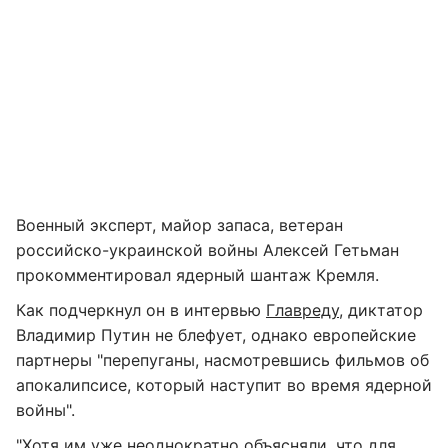
Военный эксперт, майор запаса, ветеран
российско-украинской войны Алексей Гетьман
прокомментировал ядерный шантаж Кремля.
Как подчеркнул он в интервью
Главреду
, диктатор
Владимир Путин не блефует, однако европейские
партнеры "перепуганы, насмотревшись фильмов об
апокалипсисе, который наступит во время ядерной
войны".
"Хотя им уже неоднократно объясняли, что для