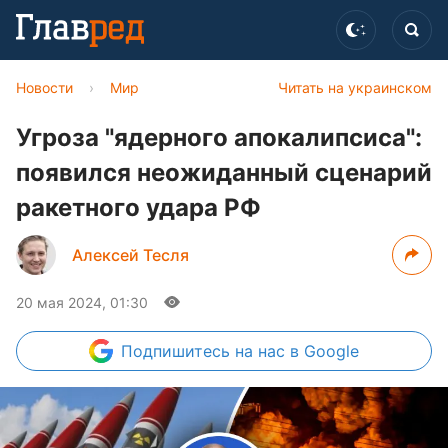
Новости
›
Мир
Читать на украинском
Угроза "ядерного апокалипсиса":
появился неожиданный сценарий
ракетного удара РФ
Алексей Тесля
20 мая 2024, 01:30
Подпишитесь
на нас в Google