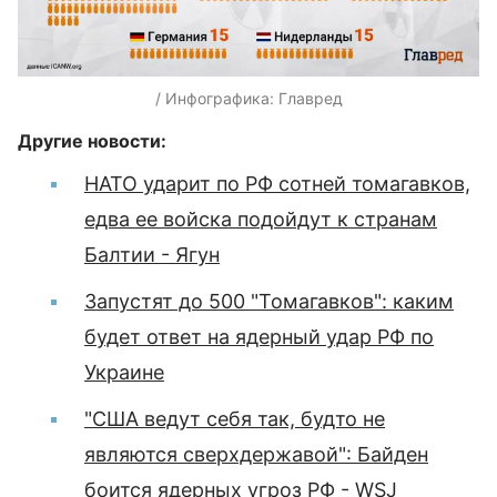
/ Инфографика: Главред
Другие новости:
НАТО ударит по РФ сотней томагавков,
едва ее войска подойдут к странам
Балтии - Ягун
Запустят до 500 "Томагавков": каким
будет ответ на ядерный удар РФ по
Украине
"США ведут себя так, будто не
являются сверхдержавой": Байден
боится ядерных угроз РФ - WSJ