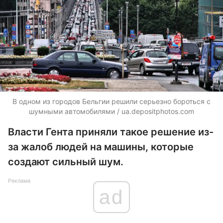
В одном из городов Бельгии решили серьезно бороться с
шумными автомобилями /
ua.depositphotos.com
Власти Гента приняли такое решение из-
за жалоб людей на машины, которые
создают сильный шум.
Реклама
ad