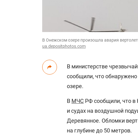
В Онежском озере произошла авария вертолета
ua.depositphotos.com
В министерстве чрезвычай
сообщили, что обнаружено
озере.
В
МЧС
РФ сообщили, что в 
и судах на воздушной под
Деревянное. Обломки верт
на глубине до 50 метров.