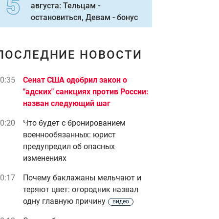
августа: Тельцам -
остановиться, Девам - бонус
ПОСЛЕДНИЕ НОВОСТИ
0:35
Сенат США одобрил закон о
"адских" санкциях против России:
назван следующий шаг
0:20
Что будет с бронированием
военнообязанных: юрист
предупредил об опасных
изменениях
0:17
Почему баклажаны мельчают и
теряют цвет: огородник назвал
одну главную причину
видео