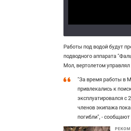
Работы под водой будут п
подводного аппарата "Фаль
Мол, вертолетом управлял
"За время работы в 
привлекались к поис
эксплуатировался с 2
членов экипажа пока
погибли", - сообщаю
РЕКОМ