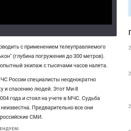
роводить с применением телеуправляемого
2
кон" (глубина погружения до 300 метров).
 опытный экипаж с тысячами часов налета.
2
МЧС России специалисты неоднократно
ку и спасению людей. Этот Ми-8
004 года и стоял на учете в МЧС. Судьба
2
 неизвестна. Предварительно все они
т российские СМИ.
ЕНДУЕМ: