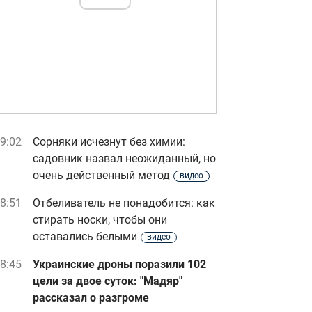
9:02
Сорняки исчезнут без химии:
садовник назвал неожиданный, но
очень действенный метод
видео
8:51
Отбеливатель не понадобится: как
стирать носки, чтобы они
оставались белыми
видео
8:45
Украинские дроны поразили 102
цели за двое суток: "Мадяр"
рассказал о разгроме