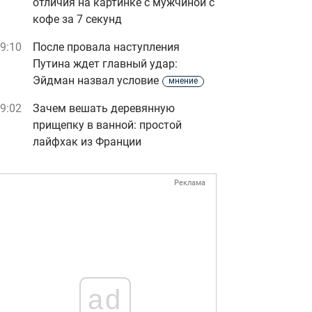
отличия на картинке с мужчиной с
кофе за 7 секунд
9:10
После провала наступления
Путина ждет главный удар:
Эйдман назвал условие
мнение
9:02
Зачем вешать деревянную
прищепку в ванной: простой
лайфхак из Франции
Реклама
ad