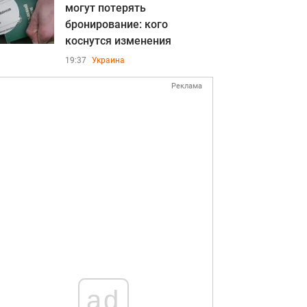
могут потерять
бронирование: кого
коснутся изменения
19:37
Украина
Реклама
ad