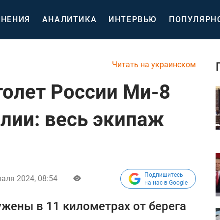
НЕНИЯ
АНАЛИТИКА
ИНТЕРВЬЮ
ПОПУЛЯРН
Читать на украинском
олет России Ми-8
елии: весь экипаж
Подпишитесь
аля 2024, 08:54
на нас в Google
жены в 11 километрах от берега