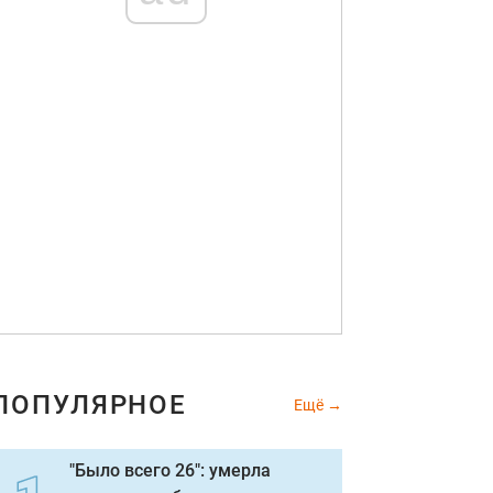
ПОПУЛЯРНОЕ
Ещё
"Было всего 26": умерла