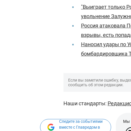
"Выиграет только Ро
увольнение Залужн
Россия атаковала П
взрывы, есть попад
Наносил удары по У
бомбардировщика Т
Если вы заметили ошибку, выдел
сообщить об этом редакции.
Наши стандарты:
Редакцио
Следите за событиями
Мы 
вместе с Главредом в