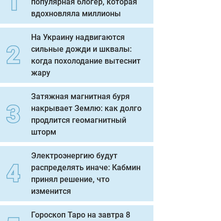
популярная блогер, которая
вдохновляла миллионы
На Украину надвигаются
сильные дожди и шквалы:
когда похолодание вытеснит
жару
Затяжная магнитная буря
накрывает Землю: как долго
продлится геомагнитный
шторм
Электроэнергию будут
распределять иначе: Кабмин
принял решение, что
изменится
Гороскоп Таро на завтра 8