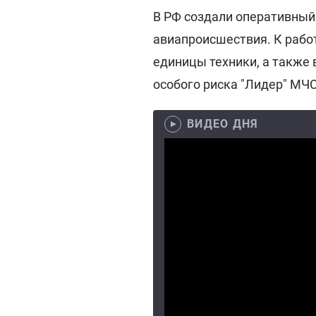
В РФ создали оперативный
авиапроисшествия. К рабо
единицы техники, а также
особого риска "Лидер" МЧС
ВИДЕО ДНЯ