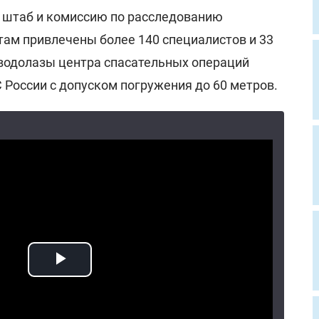
 штаб и комиссию по расследованию
там привлечены более 140 специалистов и 33
 водолазы центра спасательных операций
 России с допуском погружения до 60 метров.