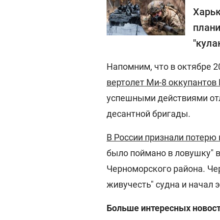
Харьк
плани
"кула
Напомним, что в октябре 2
вертолет Ми-8 оккупантов
успешными действиями отл
десантной бригады.
В России признали потерю 
было поймано в ловушку" в
Черноморского района. Чер
живучесть" судна и начал 
Больше интересных новост