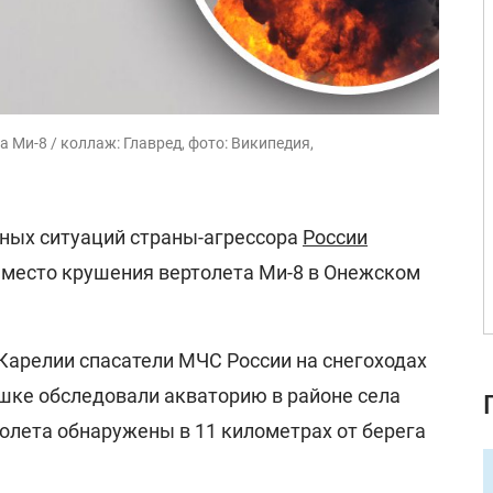
 Ми-8 / коллаж: Главред, фото: Википедия,
ных ситуаций страны-агрессора
России
 место крушения вертолета Ми-8 в Онежском
Карелии спасатели МЧС России на снегоходах
ушке обследовали акваторию в районе села
олета обнаружены в 11 километрах от берега