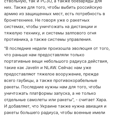
ствольную, так и РСЗО, а также боезаряды для
них. Также для того, чтобы выбить российскую
армию из защищенных мест, есть потребность в
бронетехнике. Не говоря уже о ракетных
системах, чтобы уничтожать на дистанции и
тяжелую технику, и системы залпового огня
противника, а также системы управления.
"В последние недели произошла эволюция от того,
что раньше нам предоставляли только
портативные вещи небольшого радиуса действия,
такие как Javelin и NLAW. Сейчас нам уже
предоставляют тяжелое вооружение, прежде
всего гаубицы, а также противокорабельные
ракеты. Последние нужны нам для того, чтобы
уничтожать платформы запуска, а не только
отдельные самолеты или ракеты", - считает Хара.
И добавляет, что Украине также нужна авиация и
ракеты большего радиуса, чтобы военные имели