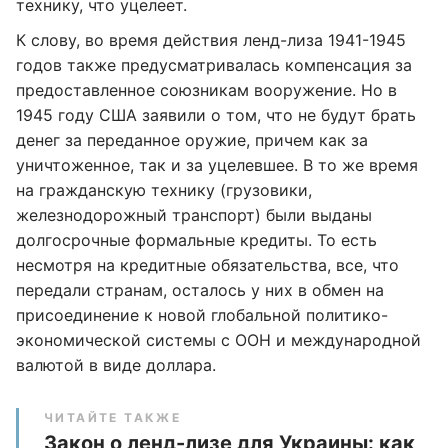
технику, что уцелеет.
К слову, во время действия ленд-лиза 1941-1945
годов также предусматривалась компенсация за
предоставленное союзникам вооружение. Но в
1945 году США заявили о том, что не будут брать
денег за переданное оружие, причем как за
уничтоженное, так и за уцелевшее. В то же время
на гражданскую технику (грузовики,
железнодорожный транспорт) были выданы
долгосрочные формальные кредиты. То есть
несмотря на кредитные обязательства, все, что
передали странам, осталось у них в обмен на
присоединение к новой глобальной политико-
экономической системы с ООН и международной
валютой в виде доллара.
ЧИТАЙТЕ ТАКЖЕ
Закон о ленд-лизе для Украины: как