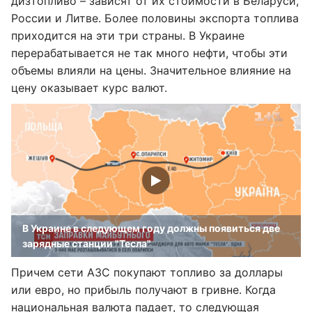
дизтопливо – зависят от их стоимости в Беларуси,
России и Литве. Более половины экспорта топлива
приходится на эти три страны. В Украине
перерабатывается не так много нефти, чтобы эти
объемы влияли на цены. Значительное влияние на
цену оказывает курс валют.
В Украине в следующем году должны появиться две
зарядные станции "Тесла"
Причем сети АЗС покупают топливо за доллары
или евро, но прибыль получают в гривне. Когда
национальная валюта падает, то следующая