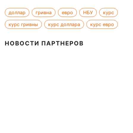
доллар
гривна
евро
НБУ
курс
курс гривны
курс доллара
курс евро
НОВОСТИ ПАРТНЕРОВ