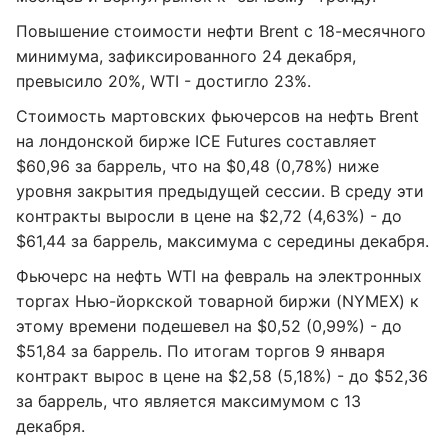
Повышение стоимости нефти Brent с 18-месячного
минимума, зафиксированного 24 декабря,
превысило 20%, WTI - достигло 23%.
Стоимость мартовских фьючерсов на нефть Brent
на лондонской бирже ICE Futures составляет
$60,96 за баррель, что на $0,48 (0,78%) ниже
уровня закрытия предыдущей сессии. В среду эти
контракты выросли в цене на $2,72 (4,63%) - до
$61,44 за баррель, максимума с середины декабря.
Фьючерс на нефть WTI на февраль на электронных
торгах Нью-йоркской товарной биржи (NYMEX) к
этому времени подешевел на $0,52 (0,99%) - до
$51,84 за баррель. По итогам торгов 9 января
контракт вырос в цене на $2,58 (5,18%) - до $52,36
за баррель, что является максимумом с 13
декабря.