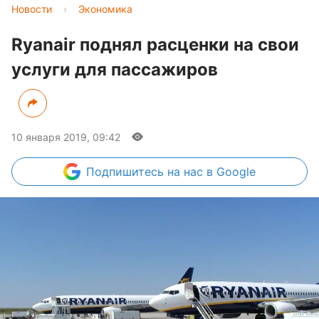
Новости
›
Экономика
Ryanair поднял расценки на свои
услуги для пассажиров
10 января 2019, 09:42
Подпишитесь
на нас в Google