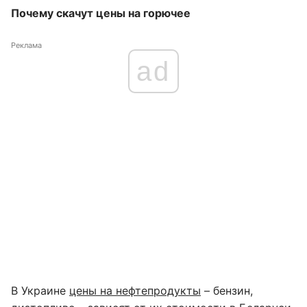
Почему скачут цены на горючее
Реклама
ad
В Украине
цены на нефтепродукты
– бензин,