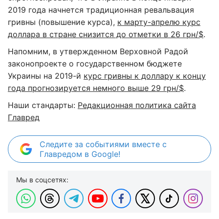
2019 года начнется традиционная ревальвация
гривны (повышение курса),
к марту-апрелю курс
доллара в стране снизится до отметки в 26 грн/$
.
Напомним, в утвержденном Верховной Радой
законопроекте о государственном бюджете
Украины на 2019-й
курс гривны к доллару к концу
года прогнозируется немного выше 29 грн/$
.
Наши стандарты:
Редакционная политика сайта
Главред
Следите за событиями вместе с
Главредом в Google!
Мы в соцсетях: