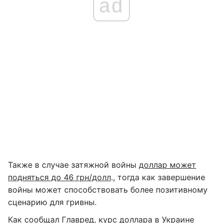
ad
Также в случае затяжной войны
доллар может
подняться до 46 грн/долл
., тогда как завершение
войны может способствовать более позитивному
сценарию для гривны.
Как сообщал
Главред
, курс доллара в Украине