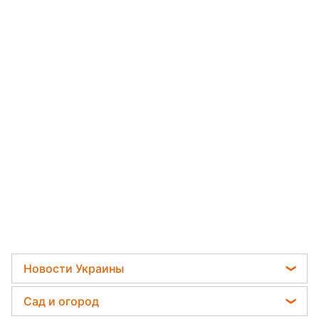
Новости Украины
Отключения света
Сад и огород