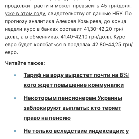
продолжит расти и
может превысить 45 грн/долл.
уже в этом году
, свидетельствуют данные НБУ. По
прогнозу аналитика Алексея Козырева, до конца
недели курс в банках составит 41,30-42,20 грн/
долл., а в обменниках 41,40-42,10 грн/долл. Курс
евро будет колебаться в пределах 42,80-44,25 грн/
евро.
Читайте также:
Тариф на воду вырастет почти на 8%:
кого ждет повышение коммуналки
Некоторым пенсионерам Украины
заблокируют выплаты: кто теряет
право на пенсию
Не только вследствие индексации: у