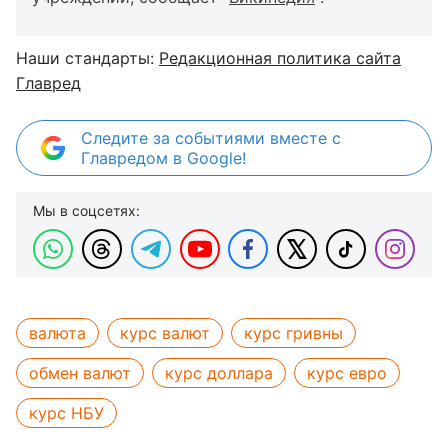
Наши стандарты:
Редакционная политика сайта
Главред
Следите за событиями вместе с
Главредом в Google!
Мы в соцсетях:
валюта
курс валют
курс гривны
обмен валют
курс доллара
курс евро
курс НБУ