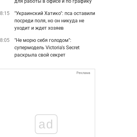
для работы в офисе и по графику
8:15
"Украинский Хатико": пса оставили
посреди поля, но он никуда не
уходит и ждет хозяев
8:05
"Не морю себя голодом":
супермодель Victoria's Secret
раскрыла свой секрет
Реклама
ad