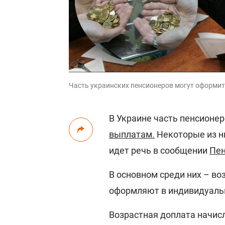
Часть украинских пенсионеров могут оформит
В Украине часть пенсионе
выплатам.
Некоторые из н
идет речь в сообщении
Пен
В основном среди них – воз
оформляют в индивидуаль
Возрастная доплата начисл