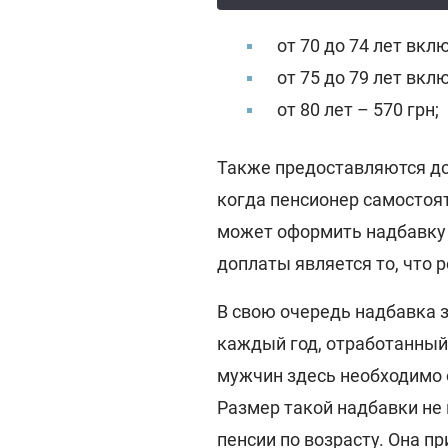
от 70 до 74 лет вкл
от 75 до 79 лет вкл
от 80 лет – 570 грн;
Также предоставляются до
когда пенсионер самостоя
может оформить надбавку 
доплаты является то, что 
В свою очередь надбавка з
каждый год, отработанный 
мужчин здесь необходимо о
Размер такой надбавки н
пенсии по возрасту. Она п