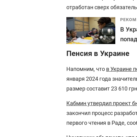
отработан сверх обязател
РЕКОМ
В Укр
попад
Пенсия в Украине
Напомним, что
в Украине п
января 2024 года значител
размер составит 23 610 грн,
Кабмин утвердил проект б
закончил процесс разрабо
первого чтения в Раде, с