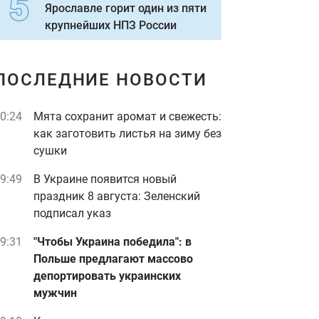
Ярославле горит один из пяти
крупнейших НПЗ России
ПОСЛЕДНИЕ НОВОСТИ
0:24
Мята сохранит аромат и свежесть:
как заготовить листья на зиму без
сушки
9:49
В Украине появится новый
праздник 8 августа: Зеленский
подписал указ
9:31
"Чтобы Украина победила": в
Польше предлагают массово
депортировать украинских
мужчин