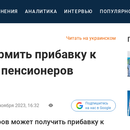
НЕНИЯ
АНАЛИТИКА
ИНТЕРВЬЮ
ПОПУЛЯРН
Читать на украинском
ормить прибавку к
з пенсионеров
Подпишитесь
ноября 2023, 16:32
на нас в Google
ров может получить прибавку к