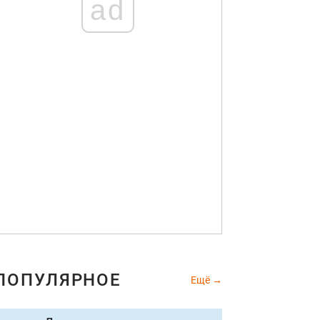
ad
ПОПУЛЯРНОЕ
Ещё