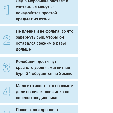
Лед в морозилке растает в
считанные минуты:
понадобится простой
предмет из кухни
Не пленка и не фольга: во что
завернуть сыр, чтобы он
оставался свежим в разы
дольше
Колебания достигнут
красного уровня: магнитная
буря G1 обрушится на Землю
Мало кто знает: что на самом
деле означает снежинка на
панели холодильника
После атаки дронов в