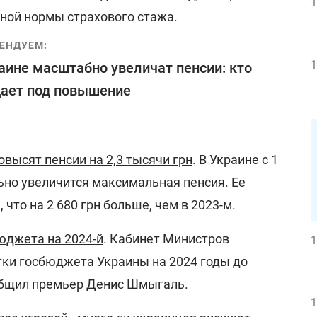
1
ьной нормы страхового стажа.
ЕНДУЕМ:
1
аине масштабно увеличат пенсии: кто
ает под повышение
овысят пенсии на 2,3 тысячи грн
. В Украине с 1
ьно увеличится максимальная пенсия. Ее
 что на 2 680 грн больше, чем в 2023-м.
юджета на 2024-й
. Кабинет Министров
1
тки госбюджета Украины на 2024 годы до
ообщил премьер Денис Шмыгаль.
1