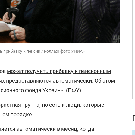
ь прибавку к пенсии / коллаж фото УНИАН
ров
может получить прибавку к пенсионным
их предоставляются автоматически. Об этом
сионного фонда Украины
(ПФУ).
растная группа, но есть и люди, которые
ном порядке.
яется автоматически в месяц, когда