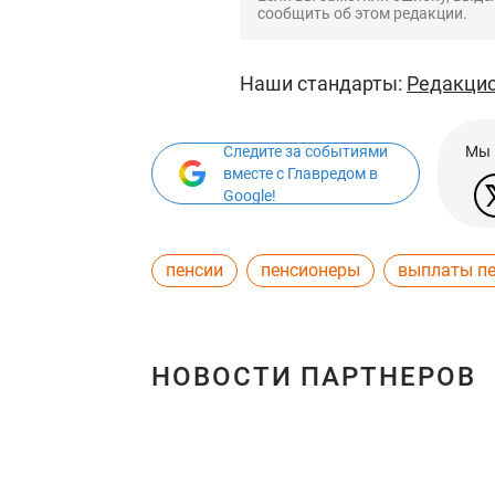
сообщить об этом редакции.
Наши стандарты:
Редакцио
Следите за событиями
Мы 
вместе с Главредом в
Google!
пенсии
пенсионеры
выплаты п
НОВОСТИ ПАРТНЕРОВ