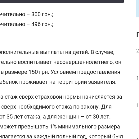
ючительно – 300 грн.;
ючительно – 496 грн.;
2
полнительные выплаты на детей. В случае,
тельно воспитывает несовершеннолетнего, он
в размере 150 грн. Условием предоставления
1
ребенок проживает на территории заявителя.
а стаж сверх страховой нормы начисляется за
1
сверх необходимого стажа по закону. Для
т 35 лет стажа, а для женщин – от 30 лет.
е может превышать 1% минимального размера
рилагается за каждый полный год, который был