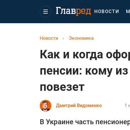
НОВОСТИ
М
Новости
›
Экономика
Как и когда оф
пенсии: кому и
повезет
Дмитрий Видоменко
1 
В Украине часть пенсионе