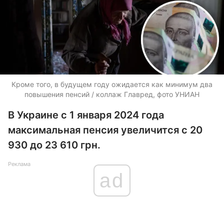
Кроме того, в будущем году ожидается как минимум два
повышения пенсий / коллаж Главред, фото УНИАН
В Украине с 1 января 2024 года
максимальная пенсия увеличится с 20
930 до 23 610 грн.
Реклама
ad