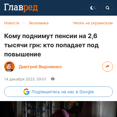
Новости
›
Экономика
Читать на украинском
Кому поднимут пенсии на 2,6
тысячи грн: кто попадает под
повышение
Дмитрий Видоменко
14 декабря 2023, 09:01
Подпишитесь
на нас в Google