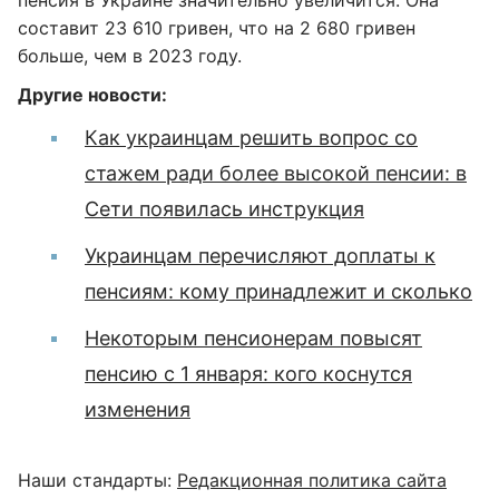
пенсия в Украине значительно увеличится. Она
составит 23 610 гривен, что на 2 680 гривен
больше, чем в 2023 году.
Другие новости:
Как украинцам решить вопрос со
стажем ради более высокой пенсии: в
Сети появилась инструкция
Украинцам перечисляют доплаты к
пенсиям: кому принадлежит и сколько
Некоторым пенсионерам повысят
пенсию с 1 января: кого коснутся
изменения
Наши стандарты:
Редакционная политика сайта