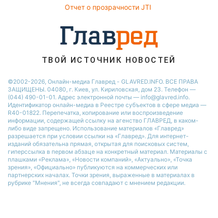
Отчет о прозрачности JTI
Советы от Андре Тана
ТВОЙ ИСТОЧНИК НОВОСТЕЙ
©2002-2026, Онлайн-медиа Главред - GLAVRED.INFO. ВСЕ ПРАВА
ЗАЩИЩЕНЫ. 04080, г. Киев, ул. Кириловская, дом 23. Телефон —
(044) 490-01-01. Адрес электронной почты — info@glavred.info.
Идентификатор онлайн-медиа в Реестре cубъектов в сфере медиа —
R40-01822.
Перепечатка, копирование или воспроизведение
информации, содержащей ссылку на агенство ГЛАВРЕД, в каком-
либо виде запрещено. Использование материалов «Главред»
разрешается при условии ссылки на «Главред». Для интернет-
изданий обязательна прямая, открытая для поисковых систем,
гиперссылка в первом абзаце на конкретный материал. Материалы с
плашками «Реклама», «Новости компаний», «Актуально», «Точка
зрения», «Официально» публикуются на коммерческих или
партнерских началах. Точки зрения, выраженные в материалах в
рубрике "Мнения", не всегда совпадают с мнением редакции.