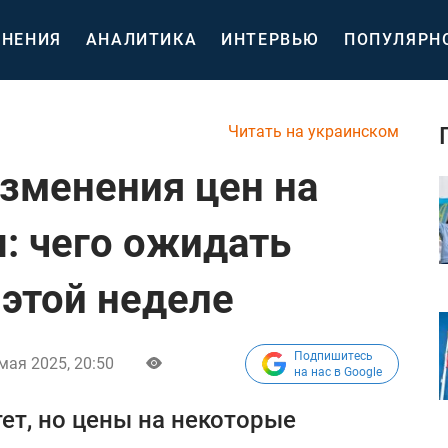
НЕНИЯ
АНАЛИТИКА
ИНТЕРВЬЮ
ПОПУЛЯРН
Читать на украинском
зменения цен на
: чего ожидать
 этой неделе
Подпишитесь
мая 2025, 20:50
на нас в Google
т, но цены на некоторые