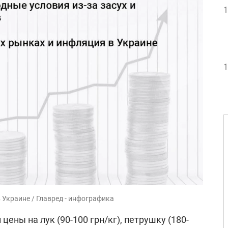
1
1
 Украине / Главред - инфографика
цены на лук (90-100 грн/кг), петрушку (180-