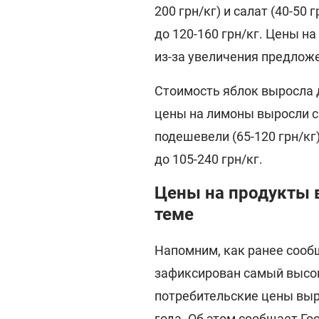
200 грн/кг) и салат (40-50 
до 120-160 грн/кг. Цены н
из-за увеличения предлож
Стоимость яблок выросла д
цены на лимоны выросли с 
подешевели (65-120 грн/кг)
до 105-240 грн/кг.
Цены на продукты в
теме
Напомним, как ранее соо
зафиксирован самый высок
потребительские цены выр
года. Об этом сообщает Го