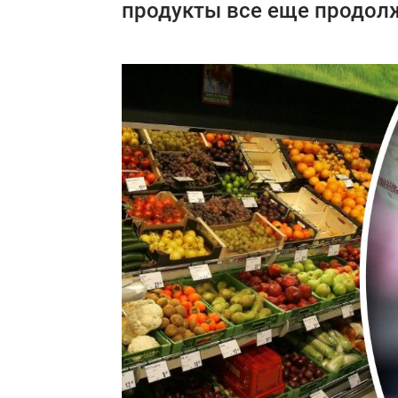
продукты все еще продол