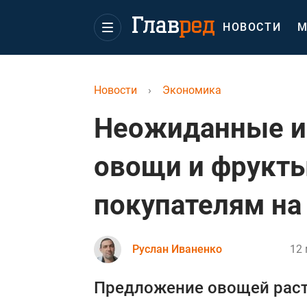
НОВОСТИ
М
Новости
›
Экономика
Неожиданные и
овощи и фрукты
покупателям на
Руслан Иваненко
12 
Предложение овощей расте