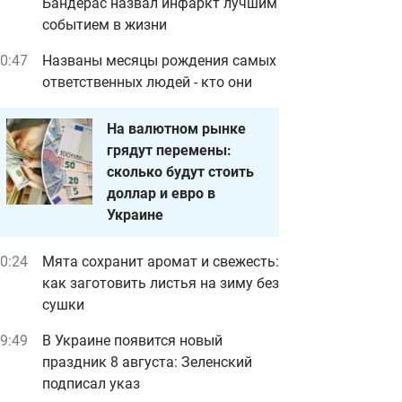
Бандерас назвал инфаркт лучшим
событием в жизни
0:47
Названы месяцы рождения самых
ответственных людей - кто они
На валютном рынке
грядут перемены:
сколько будут стоить
доллар и евро в
Украине
0:24
Мята сохранит аромат и свежесть:
как заготовить листья на зиму без
сушки
9:49
В Украине появится новый
праздник 8 августа: Зеленский
подписал указ