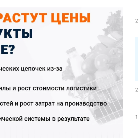
2
2
1