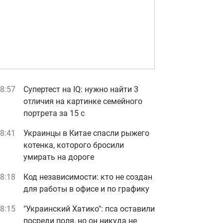
8:57
Супертест на IQ: нужно найти 3
отличия на картинке семейного
портрета за 15 с
8:41
Украинцы в Китае спасли рыжего
котенка, которого бросили
умирать на дороге
8:18
Код независимости: кто не создан
для работы в офисе и по графику
8:15
"Украинский Хатико": пса оставили
посреди поля, но он никуда не