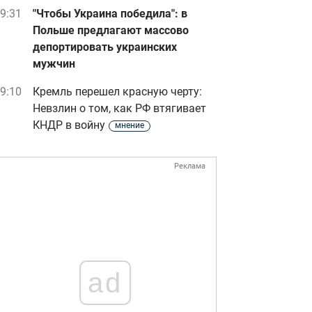
9:31
"Чтобы Украина победила": в
Польше предлагают массово
депортировать украинских
мужчин
9:10
Кремль перешел красную черту:
Невзлин о том, как РФ втягивает
КНДР в войну
мнение
Реклама
ad