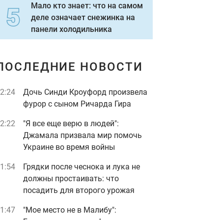
Мало кто знает: что на самом
деле означает снежинка на
панели холодильника
ПОСЛЕДНИЕ НОВОСТИ
2:24
Дочь Синди Кроуфорд произвела
фурор с сыном Ричарда Гира
2:22
"Я все еще верю в людей":
Джамала призвала мир помочь
Украине во время войны
1:54
Грядки после чеснока и лука не
должны простаивать: что
посадить для второго урожая
1:47
"Мое место не в Малибу":