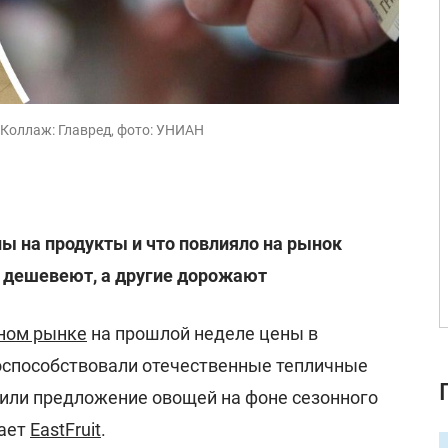
 Коллаж: Главред, фото: УНИАН
ы на продукты и что повлияло на рынок
 дешевеют, а другие дорожают
ном рынке
на прошлой неделе цены в
оспособствовали отечественные тепличные
чили предложение овощей на фоне сезонного
ает
EastFruit
.