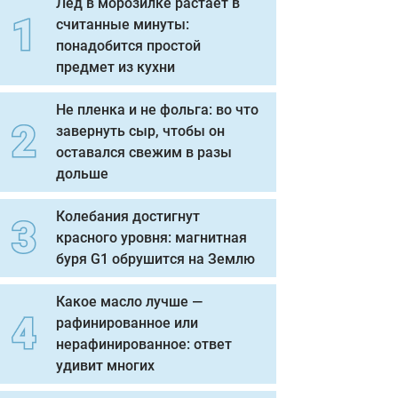
Лед в морозилке растает в
считанные минуты:
понадобится простой
предмет из кухни
Не пленка и не фольга: во что
завернуть сыр, чтобы он
оставался свежим в разы
дольше
Колебания достигнут
красного уровня: магнитная
буря G1 обрушится на Землю
Какое масло лучше —
рафинированное или
нерафинированное: ответ
удивит многих