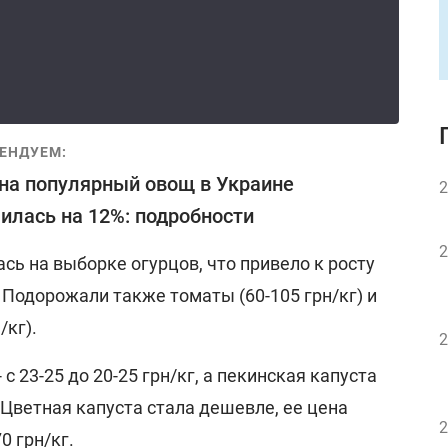
ЕНДУЕМ:
на популярный овощ в Украине
2
илась на 12%: подробности
2
сь на выборке огурцов, что привело к росту
г. Подорожали также томаты (60-105 грн/кг) и
/кг).
2
с 23-25 до 20-25 грн/кг, а пекинская капуста
. Цветная капуста стала дешевле, ее цена
2
0 грн/кг.