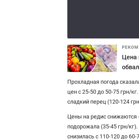
РЕКОМ
Цена 
обвал
Прохладная погода сказала
цен с 25-50 до 50-75 грн/к
сладкий перец (120-124 грн
Цены на редис снижаются - 
подорожала (35-45 грн/кг)
снизилась с 110-120 до 60-7