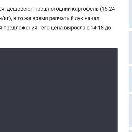
я: дешевеют прошлогодний картофель (15-24
рн/кг), в то же время репчатый лук начал
 предложения - его цена выросла с 14-18 до