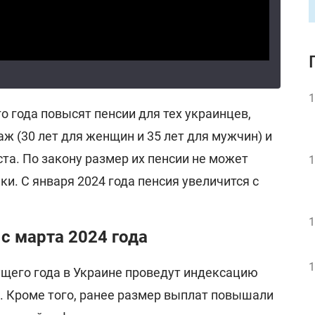
1
 года повысят пенсии для тех украинцев,
 (30 лет для женщин и 35 лет для мужчин) и
ста. По закону размер их пенсии не может
1
. С января 2024 года пенсия увеличится с
1
с марта 2024 года
1
ущего года в Украине проведут индексацию
. Кроме того, ранее размер выплат повышали