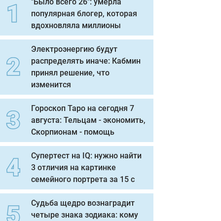
"Было всего 26": умерла
популярная блогер, которая
вдохновляла миллионы
Электроэнергию будут
распределять иначе: Кабмин
принял решение, что
изменится
Гороскоп Таро на сегодня 7
августа: Тельцам - экономить,
Скорпионам - помощь
Супертест на IQ: нужно найти
3 отличия на картинке
семейного портрета за 15 с
Судьба щедро вознаградит
четыре знака зодиака: кому