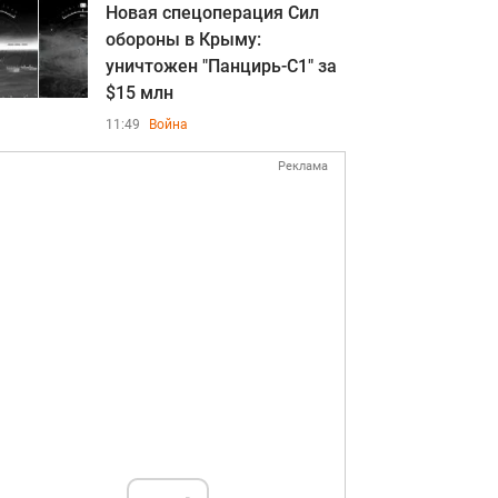
Новая спецоперация Сил
обороны в Крыму:
уничтожен "Панцирь-С1" за
$15 млн
11:49
Война
Реклама