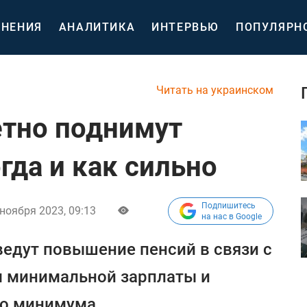
НЕНИЯ
АНАЛИТИКА
ИНТЕРВЬЮ
ПОПУЛЯРН
Читать на украинском
тно поднимут
огда и как сильно
Подпишитесь
ноября 2023, 09:13
на нас в Google
ведут повышение пенсий в связи с
 минимальной зарплаты и
о минимума.