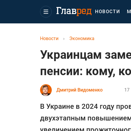
НОВОСТИ
М
Новости
›
Экономика
Украинцам заме
пенсии: кому, к
Дмитрий Видоменко
17 
В Украине в 2024 году про
двухэтапным повышением
увеличением прожиточног