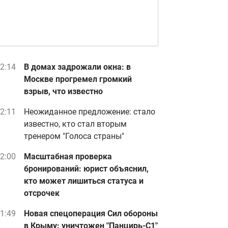
2:14
В домах задрожали окна: в
Москве прогремел громкий
взрыв, что известно
2:11
Неожиданное предложение: стало
известно, кто стал вторым
тренером "Голоса страны"
2:00
Масштабная проверка
бронирований: юрист объяснил,
кто может лишиться статуса и
отсрочек
1:49
Новая спецоперация Сил обороны
в Крыму: уничтожен "Панцирь-С1"