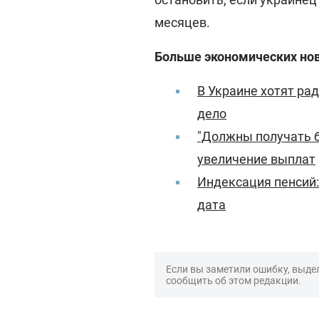
месяцев.
Больше экономических нов
В Украине хотят ра
дело
"Должны получать б
увеличение выплат
Индексация пенсий:
дата
Если вы заметили ошибку, выдел
сообщить об этом редакции.