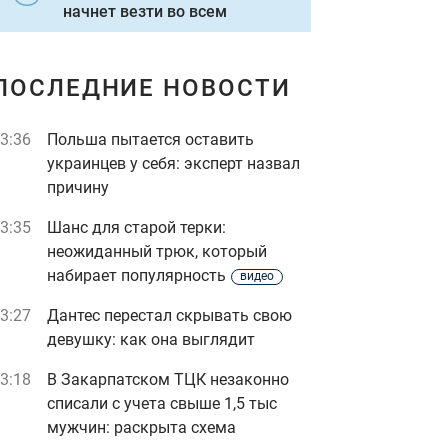
начнет везти во всем
ПОСЛЕДНИЕ НОВОСТИ
3:36
Польша пытается оставить
украинцев у себя: эксперт назвал
причину
3:35
Шанс для старой терки:
неожиданный трюк, который
набирает популярность
видео
3:27
Дантес перестал скрывать свою
девушку: как она выглядит
3:18
В Закарпатском ТЦК незаконно
списали с учета свыше 1,5 тыс
мужчин: раскрыта схема