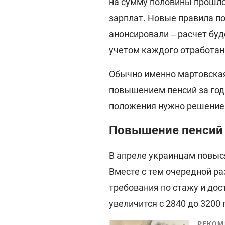
на сумму половины прошлог
зарплат. Новые правила п
анонсировали ‒ расчет буд
учетом каждого отработан
Обычно именно мартовска
повышением пенсий за год
положения нужно решение
Повышение пенсий 
В апреле украинцам повыся
Вместе с тем очередной ра
требования по стажу и дос
увеличится с 2840 до 3200 
РЕКОМ