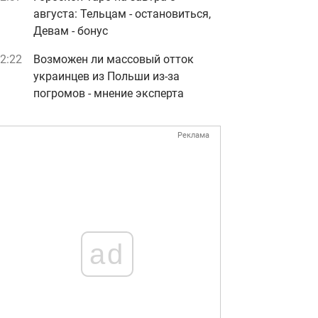
августа: Тельцам - остановиться,
Девам - бонус
2:22
Возможен ли массовый отток
украинцев из Польши из-за
погромов - мнение эксперта
Реклама
ad