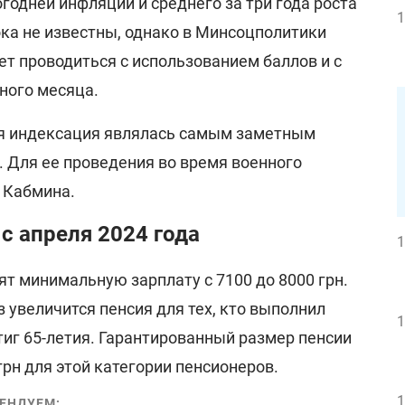
одней инфляции и среднего за три года роста
1
ока не известны, однако в Минсоцполитики
ет проводиться с использованием баллов и с
ного месяца.
я индексация являлась самым заметным
. Для ее проведения во время военного
 Кабмина.
с апреля 2024 года
1
т минимальную зарплату с 7100 до 8000 грн.
з увеличится пенсия для тех, кто выполнил
1
тиг 65-летия. Гарантированный размер пенсии
грн для этой категории пенсионеров.
1
ЕНДУЕМ: