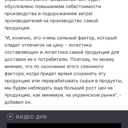
обусловлено повышением себестоимости
производства и подорожанием затрат
производителей на производство самой
продукции.
"И, конечно, это очень сильный фактор, который
кладет отпечаток на цену - логистика
составляющих и логистика самой продукции для
доставки ее к потребителю. Поэтому, по моему
мнению, что по окончании этого сезонного
фактора, когда придет время сохранять эту
продукцию или перерабатывать сырье в продукты,
мы будем наблюдать еще больший рост цен на
продукцию, как минимум, на украинском рынке", -
добавил он.
ВИДЕО ДНЯ