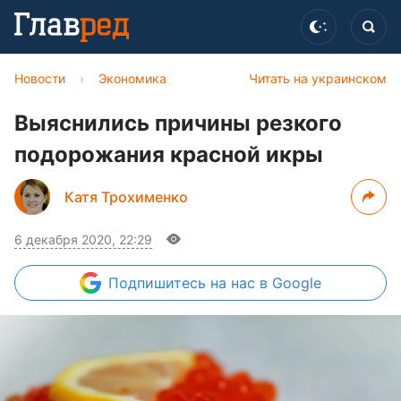
Новости
›
Экономика
Читать на украинском
Выяснились причины резкого
подорожания красной икры
Катя Трохименко
6 декабря 2020, 22:29
Подпишитесь
на нас в Google