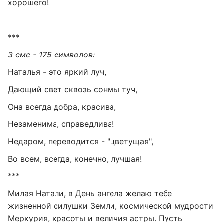
хорошего!
***
3 смс - 175 символов:
Наталья - это яркий луч,
Дающий свет сквозь сонмы туч,
Она всегда добра, красива,
Незаменима, справедлива!
Недаром, переводится - "цветущая",
Во всем, всегда, конечно, лучшая!
***
Милая Натали, в День ангела желаю тебе
жизненной силушки Земли, космической мудрости
Меркурия, красоты и величия астры. Пусть