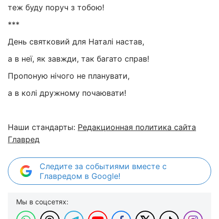
теж буду поруч з тобою!
***
День святковий для Наталі настав,
а в неї, як завжди, так багато справ!
Пропоную нічого не планувати,
а в колі дружному почаювати!
Наши стандарты:
Редакционная политика сайта
Главред
Следите за событиями вместе с
Главредом в Google!
Мы в соцсетях: