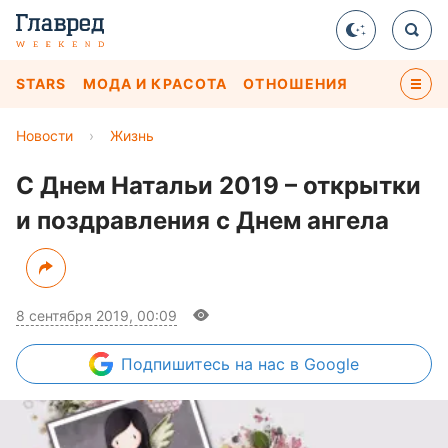
STARS
МОДА И КРАСОТА
ОТНОШЕНИЯ
Новости
›
Жизнь
С Днем Натальи 2019 – открытки
и поздравления с Днем ангела
8 сентября 2019, 00:09
Подпишитесь
на нас в Google