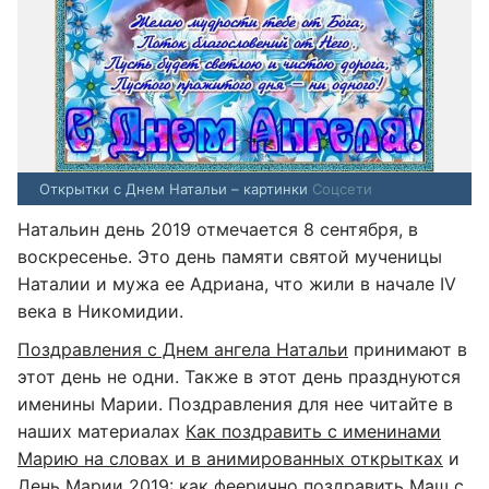
Открытки с Днем Натальи – картинки
Соцсети
Натальин день 2019 отмечается 8 сентября, в
воскресенье. Это день памяти святой мученицы
Наталии и мужа ее Адриана, что жили в начале IV
века в Никомидии.
Поздравления с Днем ангела Натальи
принимают в
этот день не одни. Также в этот день празднуются
именины Марии. Поздравления для нее читайте в
наших материалах
Как поздравить с именинами
Марию на словах и в анимированных открытках
и
День Марии 2019: как феерично поздравить Маш с