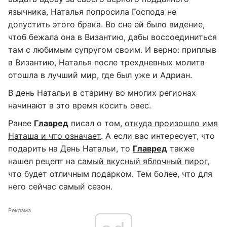
язычника, Наталья попросила Господа не
допустить этого брака. Во сне ей было видение,
чтоб бежала она в Византию, дабы воссоединиться
там с любимым супругом своим. И верно: приплыв
в Византию, Наталья после трехдневных молитв
отошла в лучший мир, где был уже и Адриан.
В день Натальи в старину во многих регионах
начинают в это время косить овес.
Ранее
Главред
писал о том,
откуда произошло имя
Наташа и что означает
. А если вас интересует, что
подарить на День Натальи, то
Главред
также
нашел рецепт на
самый вкусный яблочный пирог
,
что будет отличным подарком. Тем более, что для
него сейчас самый сезон.
Реклама