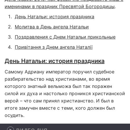
именинами в праздник Пресвятой Богородицы
.
День Натальи: история праздника
Молитва в День ангела Натальи
Поздравления с Днем Натальи прикольные
Привітання з Днем ангела Наталії
День Натальи: история праздника
Самому Адриану император поручил судебное
разбирательство над христианами, во время
которого знатный вельможа был так поражен
силой их духа и настолько проникся христианской
верой – что сам принял христианство. И был в
итоге замучен вместе с теми, кого должен был
осудить.