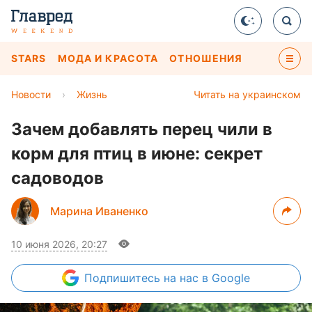
STARS
МОДА И КРАСОТА
ОТНОШЕНИЯ
Новости
›
Жизнь
Читать на украинском
Зачем добавлять перец чили в
корм для птиц в июне: секрет
садоводов
Марина Иваненко
10 июня 2026, 20:27
Подпишитесь
на нас в Google