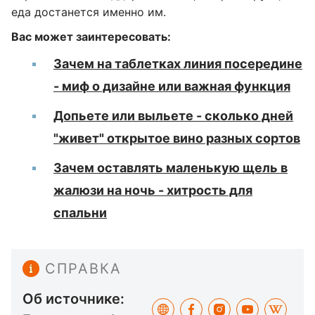
еда достанется именно им.
Вас может заинтересовать:
Зачем на таблетках линия посередине
- миф о дизайне или важная функция
Допьете или выльете - сколько дней
"живет" открытое вино разных сортов
Зачем оставлять маленькую щель в
жалюзи на ночь - хитрость для
спальни
СПРАВКА
Об источнике: