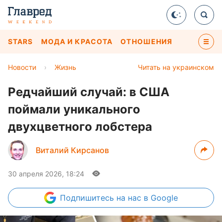
STARS
МОДА И КРАСОТА
ОТНОШЕНИЯ
Новости
›
Жизнь
Читать на украинском
Редчайший случай: в США
поймали уникального
двухцветного лобстера
Виталий Кирсанов
30 апреля 2026, 18:24
Подпишитесь
на нас в Google