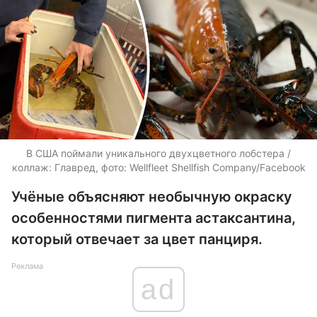
В США поймали уникального двухцветного лобстера /
коллаж: Главред, фото: Wellfleet Shellfish Company/Facebook
Учёные объясняют необычную окраску
особенностями пигмента астаксантина,
который отвечает за цвет панциря.
Реклама
ad