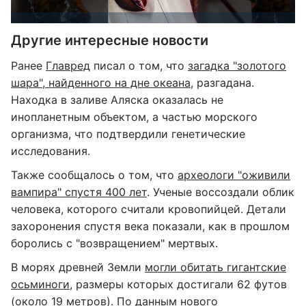
Другие интересные новости
Ранее
Главред
писал о том, что
загадка "золотого
шара", найденного на дне океана
, разгадана.
Находка в заливе Аляска оказалась не
инопланетным объектом, а частью морского
организма, что подтвердили генетические
исследования.
Также сообщалось о том, что
археологи "оживили
вампира" спустя 400 лет
. Ученые воссоздали облик
человека, которого считали кровопийцей. Детали
захоронения спустя века показали, как в прошлом
боролись с "возвращением" мертвых.
В морях древней Земли
могли обитать гигантские
осьминоги
, размеры которых достигали 62 футов
(около 19 метров). По данным нового