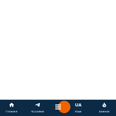
ГЛАВНАЯ
TELEGRAM
ЯЗЫК
ВАЖНОЕ