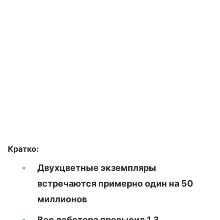
Кратко:
Двухцветные экземпляры
встречаются примерно один на 50
миллионов
Вес лобстера превысил 1,3