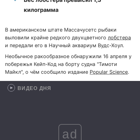
килограмма
В американском штате Массачусетс рыбаки
выловили крайне редкого двухцветного
лобстера
и передали его в Научный аквариум Вудс-Хоул.
Необычное ракообразное обнаружили 16 апреля у
побережья Кейп-Код на борту судна "Тимоти
Майкл", о чём сообщило издание
Popular Science
.
ВИДЕО ДНЯ
ad