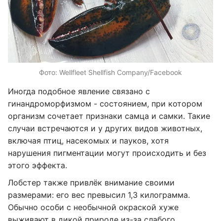
Фото: Wellfleet Shellfish Company/Facebook
Иногда подобное явление связано с
гинандроморфизмом - состоянием, при котором
организм сочетает признаки самца и самки. Такие
случаи встречаются и у других видов животных,
включая птиц, насекомых и пауков, хотя
нарушения пигментации могут происходить и без
этого эффекта.
Лобстер также привлёк внимание своими
размерами: его вес превысил 1,3 килограмма.
Обычно особи с необычной окраской хуже
выживают в дикой природе из-за слабого