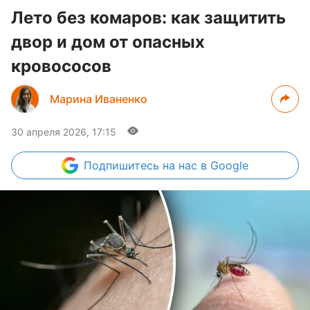
Лето без комаров: как защитить
двор и дом от опасных
кровососов
Марина Иваненко
30 апреля 2026, 17:15
Подпишитесь
на нас в Google