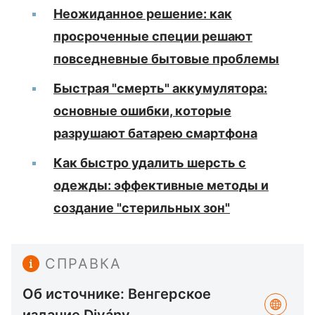
Неожиданное решение: как
просроченные специи решают
повседневные бытовые проблемы
Быстрая "смерть" аккумулятора:
основные ошибки, которые
разрушают батарею смартфона
Как быстро удалить шерсть с
одежды: эффективные методы и
создание "стерильных зон"
СПРАВКА
Об источнике: Венгерское
издание Divány