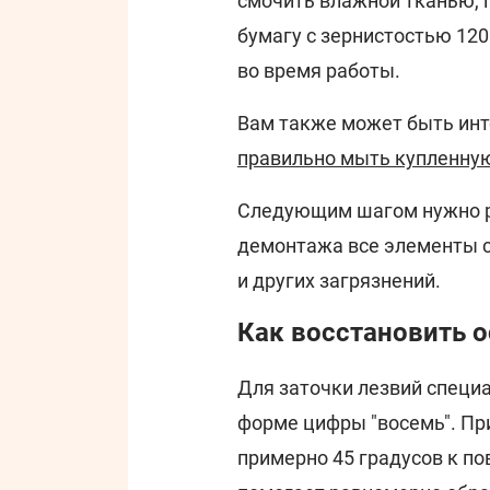
смочить влажной тканью, 
бумагу с зернистостью 120
во время работы.
Вам также может быть инт
правильно мыть купленную
Следующим шагом нужно ра
демонтажа все элементы с
и других загрязнений.
Как восстановить о
Для заточки лезвий специ
форме цифры "восемь". Пр
примерно 45 градусов к по