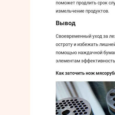
поможет продлить срок сл
измельчение продуктов.
Вывод
Своевременный уход за ле
остроту и избежать лишней
помощью наждачной бумаг
элементам эффективность 
Как заточить нож мясорубк