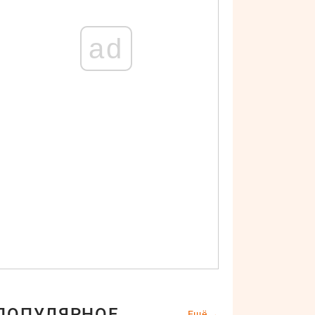
ad
ПОПУЛЯРНОЕ
Ещё