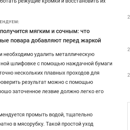
ботать режущие кромки и восстановить их
2
ЕНДУЕМ:
получится мягким и сочным: что
ые повара добавляют перед жаркой
2
и необходимо удалить металлическую
ишной шлифовке с помощью наждачной бумаги
аточно нескольких плавных проходов для
2
роверить результат можно с помощью
рошо заточенное лезвие должно легко его
мендуется промыть водой, тщательно
атно в мясорубку. Такой простой уход