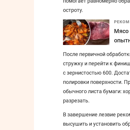
помогает равномерно обра
остроту.
РЕКОМ
Мясо 
опытн
После первичной обработк
стружку и перейти к фин
с зернистостью 600. Дост
полировки поверхности. П
обычного листа бумаги: хо
разрезать.
В завершение лезвие реко
высушить и установить обр