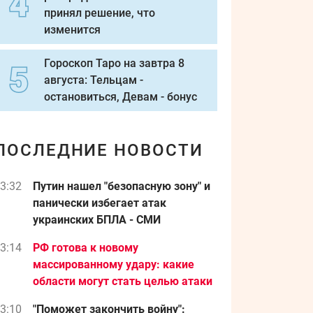
принял решение, что
изменится
Гороскоп Таро на завтра 8
августа: Тельцам -
остановиться, Девам - бонус
ПОСЛЕДНИЕ НОВОСТИ
3:32
Путин нашел "безопасную зону" и
панически избегает атак
украинских БПЛА - СМИ
3:14
РФ готова к новому
массированному удару: какие
области могут стать целью атаки
3:10
"Поможет закончить войну":