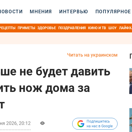
НОВОСТИ
МНЕНИЯ
ИНТЕРВЬЮ
ПОПУЛЯРНОЕ
РЕЦЕПТЫ
ПРИМЕТЫ
ЗДОРОВЬЕ
ПОЗДРАВЛЕНИЯ
КИНО И ТВ
ШОУ
ЛАЙФХ
Читать на украинском
ше не будет давить
ить нож дома за
т
Подпишитесь
ня 2026, 20:12
на нас в Google