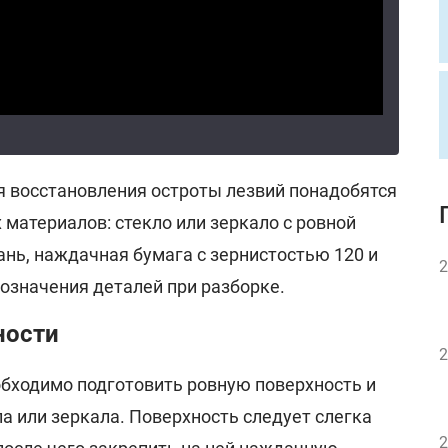
для восстановления остроты лезвий понадобятся
материалов: стекло или зеркало с ровной
нь, наждачная бумага с зернистостью 120 и
2
бозначения деталей при разборке.
ности
2
бходимо подготовить ровную поверхность и
ла или зеркала. Поверхность следует слегка
2