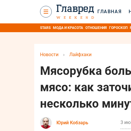
ГЛАВНАЯ
STARS
МОДА И КРАСОТА
ОТНОШЕНИЯ
ГОРОСКОП
Новости
›
Лайфхаки
Мясорубка боль
мясо: как заточ
несколько мину
3 ию
Юрий Кобзарь