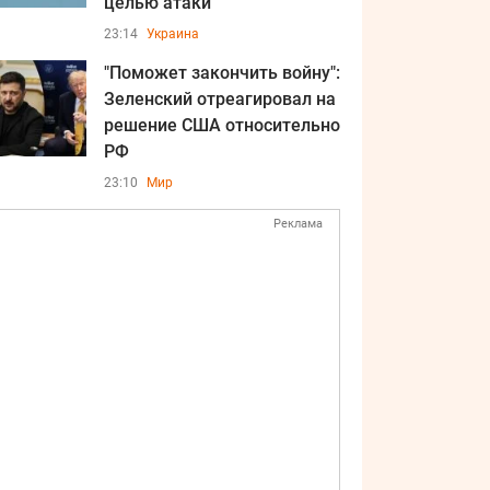
целью атаки
23:14
Украина
"Поможет закончить войну":
Зеленский отреагировал на
решение США относительно
РФ
23:10
Мир
Реклама