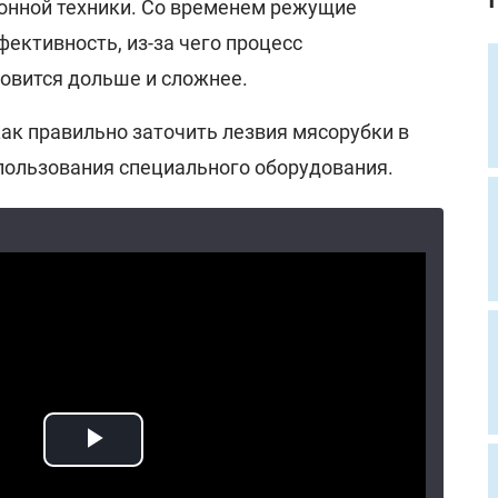
онной техники. Со временем режущие
ективность, из-за чего процесс
овится дольше и сложнее.
ак правильно заточить лезвия мясорубки в
пользования специального оборудования.