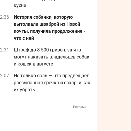
кухне
2:36
История собачки, которую
вытолкали шваброй из Новой
почты, получила продолжение -
что с ней
2:31
Штраф до 8 500 гривен: за что
могут наказать владельцев собак
и кошек в августе
2:07
Не только соль — что предвещает
рассыпанная гречка и сахар, и как
их убрать
Реклама