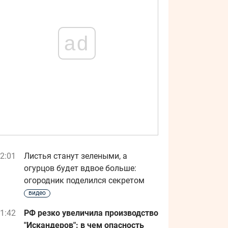
ad
2:01
Листья станут зелеными, а
огурцов будет вдвое больше:
огородник поделился секретом
видео
1:42
РФ резко увеличила производство
"Искандеров": в чем опасность