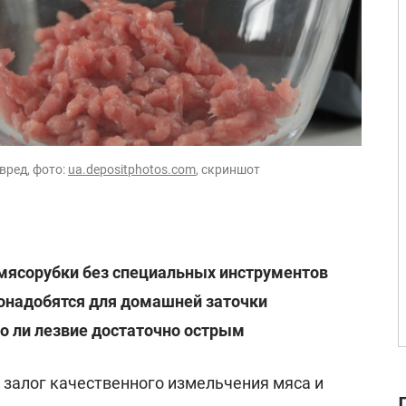
вред, фото:
ua.depositphotos.com
, скриншот
 мясорубки без специальных инструментов
онадобятся для домашней заточки
ло ли лезвие достаточно острым
- залог качественного измельчения мяса и