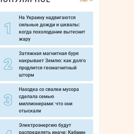
На Украину надвигаются
сильные дожди и шквалы:
когда похолодание вытеснит
жару
Затяжная магнитная буря
накрывает Землю: как долго
продлится геомагнитный
шторм
Находка со свалки мусора
сделала семью
миллионерами: что они
отыскали
Электроэнергию будут
распределять иначе: Кабмин