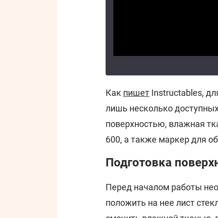
Как
пишет
Instructables, 
лишь несколько доступных 
поверхностью, влажная тка
600, а также маркер для о
Подготовка поверх
Перед началом работы нео
положить на нее лист стек