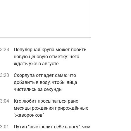
3:28
Популярная крупа может побить
новую ценовую отметку: чего
ждать уже в августе
3:23
Скорлупа отпадет сама: что
добавить в воду, чтобы яйца
чистились за секунды
3:04
Кто любит просыпаться рано:
месяцы рождения прирождённых
"жаворонков"
3:01
Путин "выстрелит себе в ногу": чем