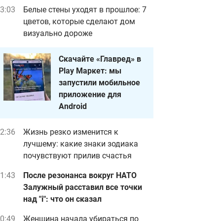
3:03
Белые стены уходят в прошлое: 7
цветов, которые сделают дом
визуально дороже
Скачайте «Главред» в
Play Маркет: мы
запустили мобильное
приложение для
Android
2:36
Жизнь резко изменится к
лучшему: какие знаки зодиака
почувствуют прилив счастья
1:43
После резонанса вокруг НАТО
Залужный расставил все точки
над "i": что он сказал
0:49
Женщина начала убираться по