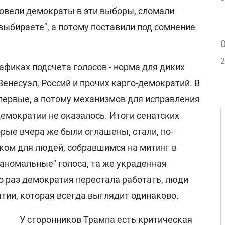
ровели демократы в эти выборы, сломали
выбираете", а потому поставили под сомнение
2
афиках подсчета голосов - норма для диких
Венесуэл, Россий и прочих карго-демократий. В
первые, а потому механизмов для исправления
емократии не оказалось. Итоги сенатских
рые вчера же были оглашены, стали, по-
ком для людей, собравшимся на митинг в
"аномальные" голоса, та же украденная
о раз демократия перестала работать, люди
тии, которая всегда выглядит одинаково.
У сторонников Трампа есть критическая