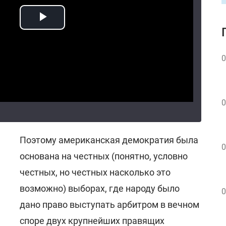
0
0
Поэтому американская демократия была
0
основана на честных (понятно, условно
честных, но честных насколько это
возможно) выборах, где народу было
0
дано право выступать арбитром в вечном
споре двух крупнейших правящих