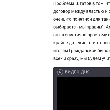
Проблема Штатов в том, ч
договор между властью и 
очень-то понятной для таки
выбираете - мы правим". А
антагонистична простому а
крайне далекие от интерес
итогам Гражданской было 
всех и сразу, мы будем учи
ВИДЕО ДНЯ