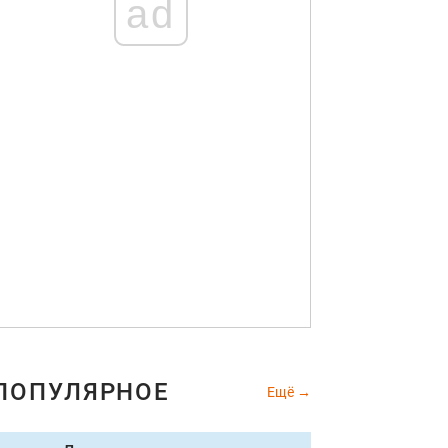
ad
ПОПУЛЯРНОЕ
Ещё