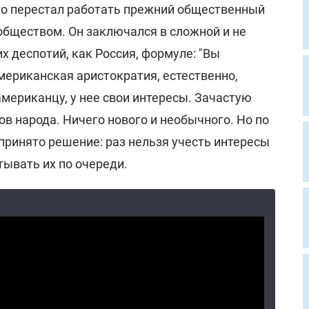
то перестал работать прежний общественный
обществом. Он заключался в сложной и не
х деспотий, как Россия, формуле: "Вы
мериканская аристократия, естественно,
мериканцу, у нее свои интересы. Зачастую
ов народа. Ничего нового и необычного. Но по
принято решение: раз нельзя учесть интересы
тывать их по очереди.