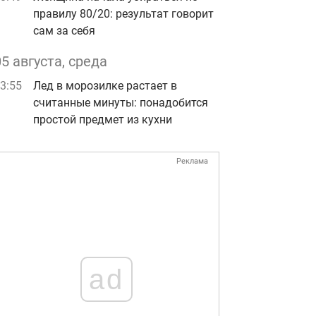
правилу 80/20: результат говорит
сам за себя
05 августа, среда
3:55
Лед в морозилке растает в
считанные минуты: понадобится
простой предмет из кухни
Реклама
ad