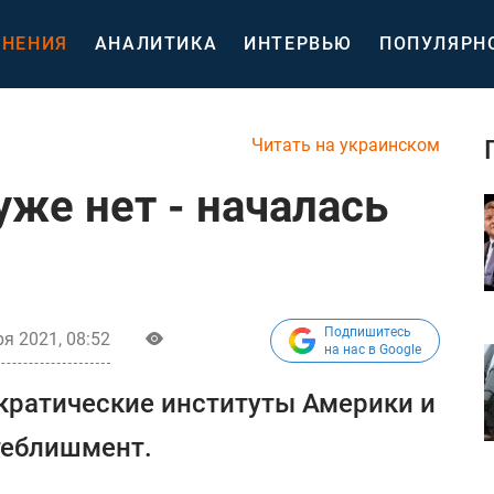
НЕНИЯ
АНАЛИТИКА
ИНТЕРВЬЮ
ПОПУЛЯРН
Читать на украинском
же нет - началась
Подпишитесь
я 2021, 08:52
на нас в Google
ратические институты Америки и
стеблишмент.