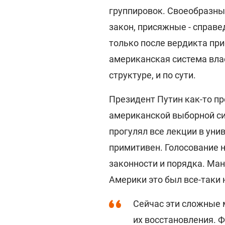
группировок. Своеобразны
закон, присяжные - справе
только после вердикта при
американская система вла
структуре, и по сути.
Президент Путин как-то п
американской выборной сис
прогулял все лекции в унив
примитивен. Голосование н
законности и порядка. Ман
Америки это был все-таки 
Сейчас эти сложные 
их восстановления. 