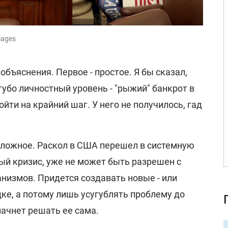
mages
объяснения. Первое - простое. Я бы сказал,
губо личностный уровень - "рыжий" банкрот в
йти на крайний шаг. У него не получилось, гад
сложное. Раскол в США перешел в системную
ый кризис, уже не может быть разрешен с
измов. Придется создавать новые - или
дке, а потому лишь усугублять проблему до
начнет решать ее сама.