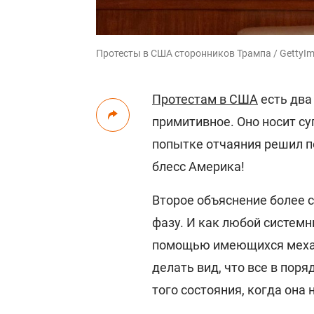
Протесты в США сторонников Трампа / GettyI
Протестам в США
есть два 
примитивное. Оно носит су
попытке отчаяния решил по
блесс Америка!
Второе объяснение более 
фазу. И как любой системн
помощью имеющихся механ
делать вид, что все в поря
того состояния, когда она 