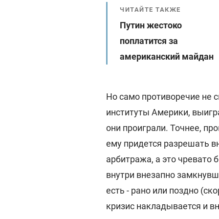
ЧИТАЙТЕ ТАКЖЕ
Путин жестоко
поплатится за
американский майдан
Но само противоречие не 
институты Америки, выигр
они проиграли. Точнее, п
ему придется разрешать в
арбитража, а это чревато
внутри внезапно замкнувш
есть - рано или поздно (ск
кризис накладывается и в