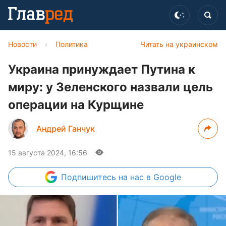
Новости
›
Политика
Читать на украинском
Украина принуждает Путина к
миру: у Зеленского назвали цель
операции на Курщине
Андрей Ганчук
15 августа 2024, 16:56
Подпишитесь
на нас в Google