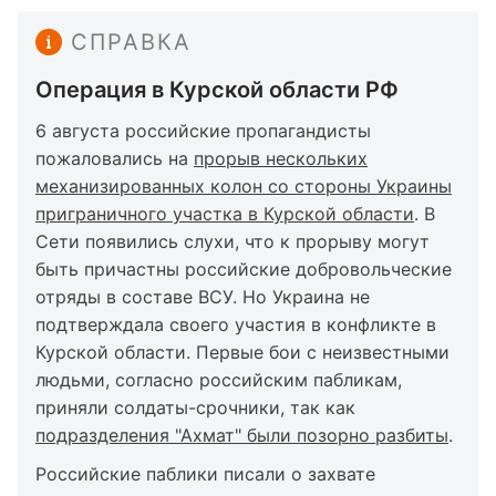
СПРАВКА
Операция в Курской области РФ
6 августа российские пропагандисты
пожаловались на
прорыв нескольких
механизированных колон со стороны Украины
приграничного участка в Курской области
. В
Сети появились слухи, что к прорыву могут
быть причастны российские добровольческие
отряды в составе ВСУ. Но Украина не
подтверждала своего участия в конфликте в
Курской области. Первые бои с неизвестными
людьми, согласно российским пабликам,
приняли солдаты-срочники, так как
подразделения "Ахмат" были позорно разбиты
.
Российские паблики писали о захвате