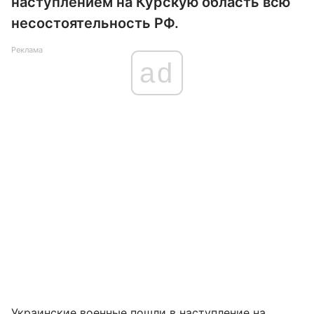
наступлением на Курскую область всю
несостоятельность РФ.
Реклама
ad
Украинские военные пошли в наступление на