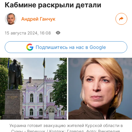
Кабмине раскрыли детали
Андрей Ганчук
15 августа 2024, 16:08
Подпишитесь
на нас в Google
Украина готовит эвакуацию жителей Курской области в
Сумы - Верещук / Коллаж: Главред, фото: Википедия,