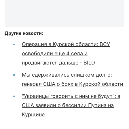
Другие новости:
Операция в Курской области: ВСУ
освободили еще 4 села и
продвигаются дальше - BILD
Мы сдерживались слишком долго:
генерал США о боях в Курской области
"Украинцы говорить с ним не будут": в
США заявили о бессилии Путина на
Курщине