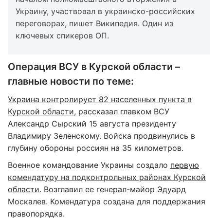
Украину, участвовал в украинско-российских
переговорах, пишет
Википедия
. Один из
ключевых спикеров ОП.
Операция ВСУ в Курской области –
главные новости по теме:
Украина контролирует 82 населенных пункта в
Курской области
, рассказал главком ВСУ
Александр Сырский 15 августа президенту
Владимиру Зеленскому. Войска продвинулись в
глубину обороны россиян на 35 километров.
Военное командование Украины создало
первую
комендатуру на подконтрольных районах Курской
области
. Возглавил ее генерал-майор Эдуард
Москалев. Комендатура создана для поддержания
правопорядка.