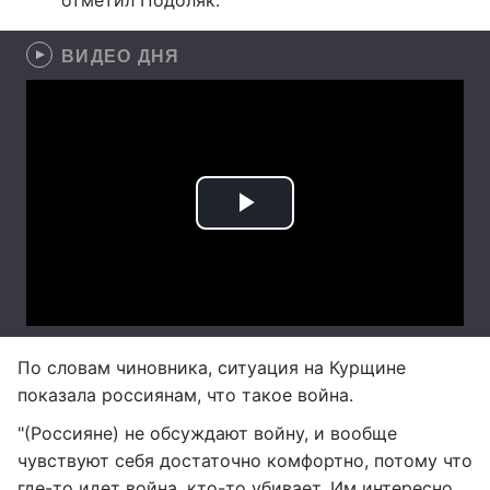
отметил Подоляк.
ВИДЕО ДНЯ
По словам чиновника, ситуация на Курщине
показала россиянам, что такое война.
"(Россияне) не обсуждают войну, и вообще
чувствуют себя достаточно комфортно, потому что
где-то идет война, кто-то убивает. Им интересно