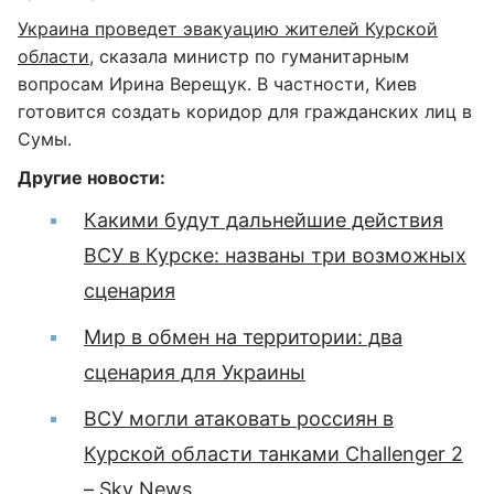
Украина проведет эвакуацию жителей Курской
области
, сказала министр по гуманитарным
вопросам Ирина Верещук. В частности, Киев
готовится создать коридор для гражданских лиц в
Сумы.
Другие новости:
Какими будут дальнейшие действия
ВСУ в Курске: названы три возможных
сценария
Мир в обмен на территории: два
сценария для Украины
ВСУ могли атаковать россиян в
Курской области танками Challenger 2
– Sky News