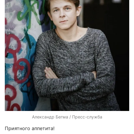
Александр Бегма / Пресс-служба
Приятного аппетита!