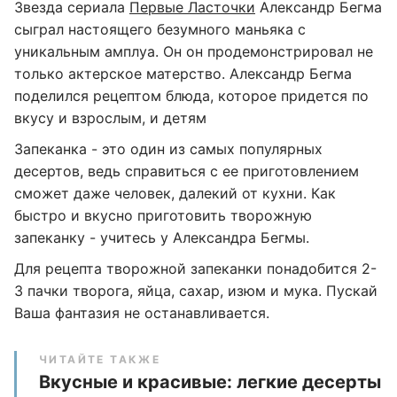
Звезда сериала
Первые Ласточки
Александр Бегма
сыграл настоящего безумного маньяка с
уникальным амплуа. Он он продемонстрировал не
только актерское матерство. Александр Бегма
поделился рецептом блюда, которое придется по
вкусу и взрослым, и детям
Запеканка - это один из самых популярных
десертов, ведь справиться с ее приготовлением
сможет даже человек, далекий от кухни. Как
быстро и вкусно приготовить творожную
запеканку - учитесь у Александра Бегмы.
Для рецепта творожной запеканки понадобится 2-
3 пачки творога, яйца, сахар, изюм и мука. Пускай
Ваша фантазия не останавливается.
ЧИТАЙТЕ ТАКЖЕ
Вкусные и красивые: легкие десерты