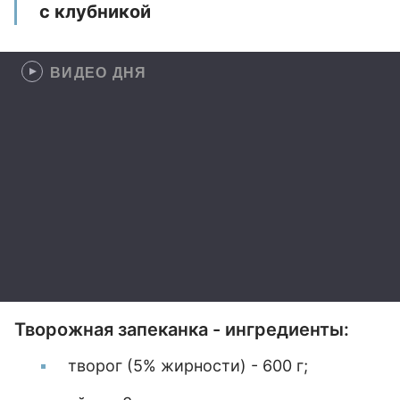
с клубникой
ВИДЕО ДНЯ
Творожная запеканка - ингредиенты:
творог (5% жирности) - 600 г;