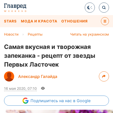
STARS
МОДА И КРАСОТА
ОТНОШЕНИЯ
Новости
›
Рецепты
Читать на украинском
Самая вкусная и творожная
запеканка - рецепт от звезды
Первых Ласточек
Александр Галайда
16 мая 2020, 07:10
Подпишитесь
на нас в Google