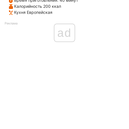
Время приготовления:
40 минут
Калорийность
200 ккал
Кухня
Европейская
Реклама
ad