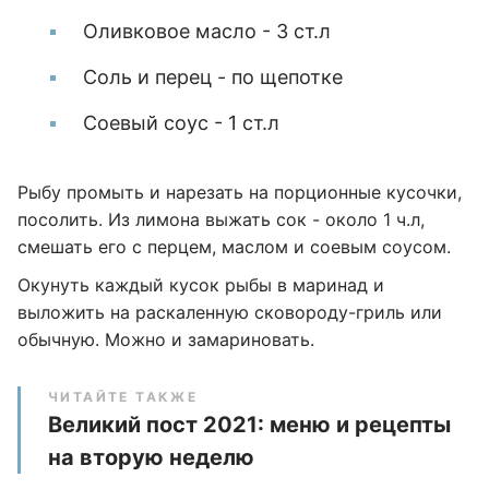
Оливковое масло - 3 ст.л
Соль и перец - по щепотке
Соевый соус - 1 ст.л
Рыбу промыть и нарезать на порционные кусочки,
посолить. Из лимона выжать сок - около 1 ч.л,
смешать его с перцем, маслом и соевым соусом.
Окунуть каждый кусок рыбы в маринад и
выложить на раскаленную сковороду-гриль или
обычную. Можно и замариновать.
ЧИТАЙТЕ ТАКЖЕ
Великий пост 2021: меню и рецепты
на вторую неделю