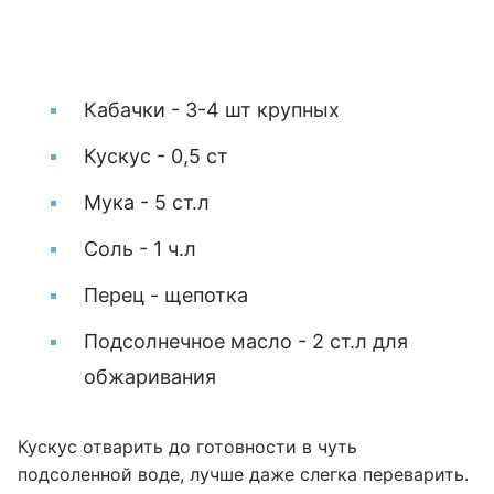
Кабачки - 3-4 шт крупных
Кускус - 0,5 ст
Мука - 5 ст.л
Соль - 1 ч.л
Перец - щепотка
Подсолнечное масло - 2 ст.л для
обжаривания
Кускус отварить до готовности в чуть
подсоленной воде, лучше даже слегка переварить.