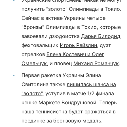
получить "золото" Олимпиады в Токио.
Сейчас в активе Украины четыре
"бронзы" Олимпиады в Токио, которые
завоевали дзюдоистка
Дарья Билодид
,
фехтовальщик
Игорь Рейзлин
, дуэт
стрелков
Елена Костевич и Олег
Омельчук
, и пловец
Михаил Романчук
.
Первая ракетка Украины Элина
Свитолина также
лишилась шанса на
"золото"
, уступив в матче 1/2 финала
чешке Маркете Вондрушовой. Теперь
наша теннисистка будет сражаться в
поединке за бронзовую медаль.