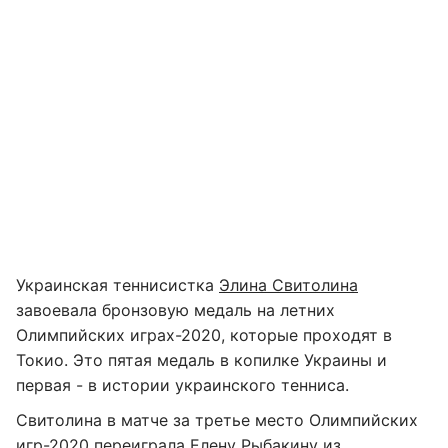
Украинская теннисистка
Элина Свитолина
завоевала бронзовую медаль на летних
Олимпийских играх-2020, которые проходят в
Токио. Это пятая медаль в копилке Украины и
первая - в истории украинского тенниса.
Свитолина в матче за третье место Олимпийских
игр-2020 переиграла Елену Рыбакину из