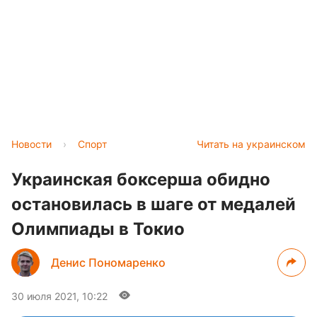
Новости
›
Спорт
Читать на украинском
Украинская боксерша обидно
остановилась в шаге от медалей
Олимпиады в Токио
Денис Пономаренко
30 июля 2021, 10:22