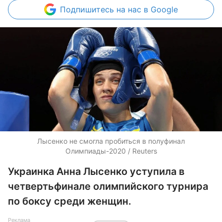
Подпишитесь
на нас в Google
Лысенко не смогла пробиться в полуфинал
Олимпиады-2020 / Reuters
Украинка Анна Лысенко уступила в
четвертьфинале олимпийского турнира
по боксу среди женщин.
Реклама