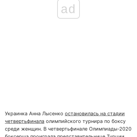
ad
Украинка Анна Лысенко
остановилась на стадии
четвертьфинала
олимпийского турнира по боксу
среди женщин. В четвертьфинале Олимпиады-2020
боксерша проиграла представительнице Турции