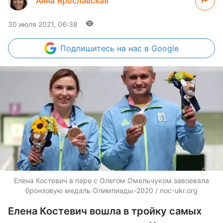
Анна Ярославская
30 июля 2021, 06:38
Подпишитесь
на нас в Google
Елена Костевич в паре с Олегом Омельчуком завоевала
бронзовую медаль Олимпиады-2020 / noc-ukr.org
Елена Костевич вошла в тройку самых