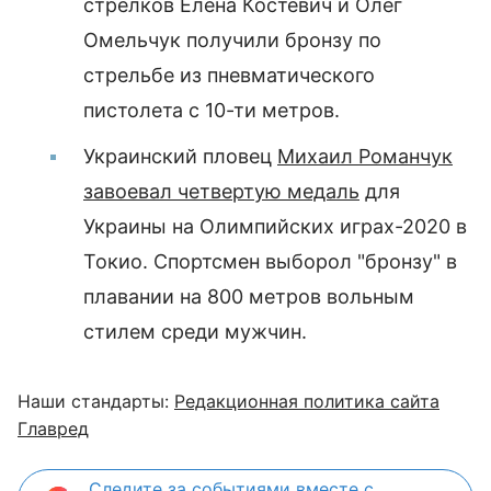
стрелков Елена Костевич и Олег
Омельчук получили бронзу по
стрельбе из пневматического
пистолета с 10-ти метров.
Украинский пловец
Михаил Романчук
завоевал четвертую медаль
для
Украины на Олимпийских играх-2020 в
Токио. Спортсмен выборол "бронзу" в
плавании на 800 метров вольным
стилем среди мужчин.
Наши стандарты:
Редакционная политика сайта
Главред
Следите за событиями вместе с