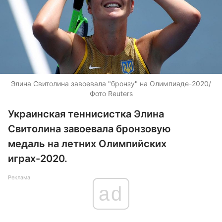
Элина Свитолина завоевала "бронзу" на Олимпиаде-2020/
Фото Reuters
Украинская теннисистка Элина
Свитолина завоевала бронзовую
медаль на летних Олимпийских
играх-2020.
Реклама
ad