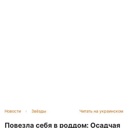
Новости
›
Звёзды
Читать на украинском
Повезла себя в роддом: Осадчая