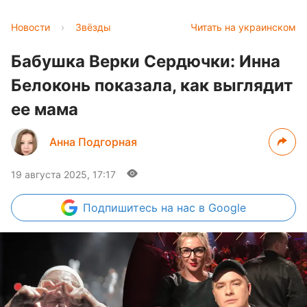
Новости
›
Звёзды
Читать на украинском
Бабушка Верки Сердючки: Инна
Белоконь показала, как выглядит
ее мама
Анна Подгорная
19 августа 2025, 17:17
Подпишитесь
на нас в Google