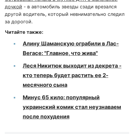
дочкой
- в автомобиль звезды сзади врезался
другой водитель, который невнимательно следил
за дорогой.
Читайте также:
Алину Шаманскую ограбили в Лас-
Вегасе: "Главное, что жива"
Леся Никитюк выходит из декрета -
кто теперь будет растить ее 2-
месячного сына
Минус 65 кило: популярный
украинский комик стал неузнаваем
после похудения