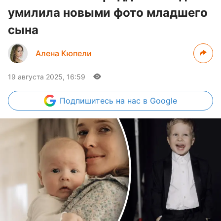
умилила новыми фото младшего
сына
Алена Кюпели
19 августа 2025, 16:59
Подпишитесь
на нас в Google