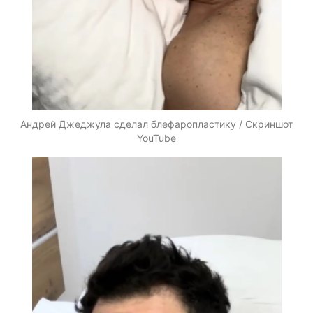
Андрей Джеджула сделал блефаропластику / Скриншот
YouTube