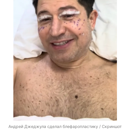
Андрей Джеджула сделал блефаропластику / Скриншот