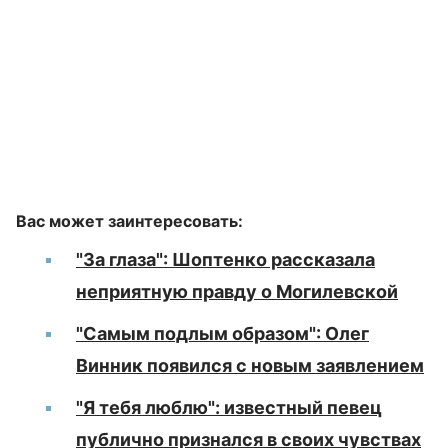
Вас может заинтересовать:
"За глаза": Шоптенко рассказала
неприятную правду о Могилевской
"Самым подлым образом": Олег
Винник появился с новым заявлением
"Я тебя люблю": известный певец
публично признался в своих чувствах