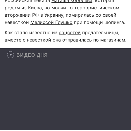
Российская певица
Наташа Королева
, которая
родом из Киева, но молчит о террористическом
вторжении РФ в Украину, помирилась со своей
невесткой
Мелиссой Глушко
при помощи шопинга.
Как стало известно из
соцсетей
предательницы,
вместе с невесткой она отправилась по магазинам.
ВИДЕО ДНЯ