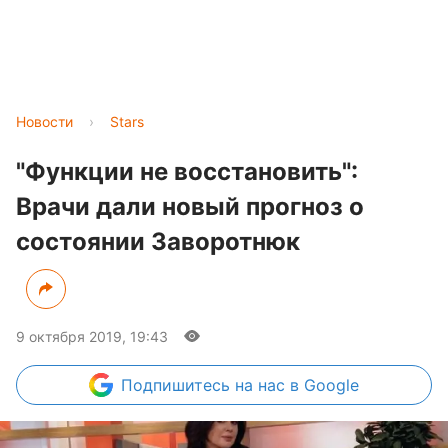
Новости
›
Stars
"Функции не восстановить":
Врачи дали новый прогноз о
состоянии Заворотнюк
9 октября 2019, 19:43
Подпишитесь
на нас в Google