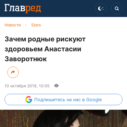
Новости
›
Stars
Зачем родные рискуют
здоровьем Анастасии
Заворотнюк
10 октября 2019, 10:05
Подпишитесь
на нас в Google