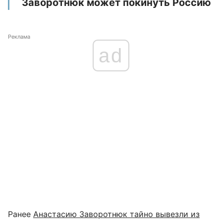
Заворотнюк может покинуть Россию
Реклама
ad
Ранее
Анастасию Заворотнюк тайно вывезли из